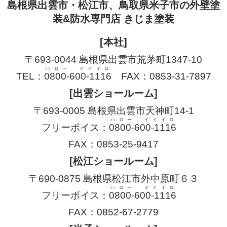
島根県出雲市・松江市、鳥取県米子市の外壁塗
装&防水専門店 きじま塗装
[本社]
〒693-0044 島根県出雲市荒茅町1347-10
ハロー イイイロ
TEL：
0800-600-1116
FAX：0853-31-7897
[出雲ショールーム]
〒693-0005 島根県出雲市天神町14-1
ハロー イイイロ
フリーボイス：
0800-600-1116
FAX：0853-25-9417
[松江ショールーム]
〒690-0875 島根県松江市外中原町６３
ハロー イイイロ
フリーボイス：
0800-600-1116
FAX：0852-67-2779