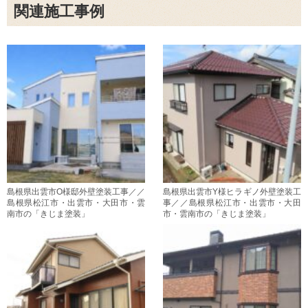
関連施工事例
島根県出雲市O様邸外壁塗装工事／／
島根県出雲市Y様ヒラギノ外壁塗装工
島根県松江市・出雲市・大田市・雲
事／／島根県松江市・出雲市・大田
南市の「きじま塗装」
市・雲南市の「きじま塗装」