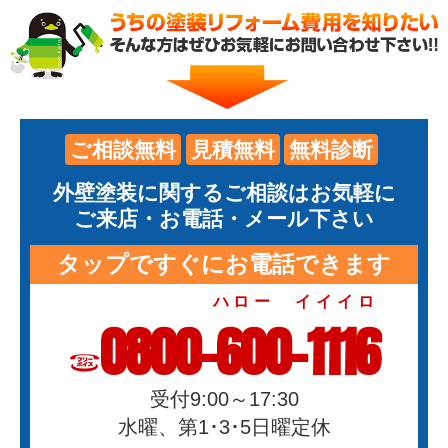
ご相談無料
見積無料
無料診断
外壁塗装に関するご相談はお気軽に
ご来店・お電話・メール下さい
タップですぐにお電話できます
ハロー イイイロ
0800-600-1116
受付9:00～17:30
水曜、第1･3･5日曜定休