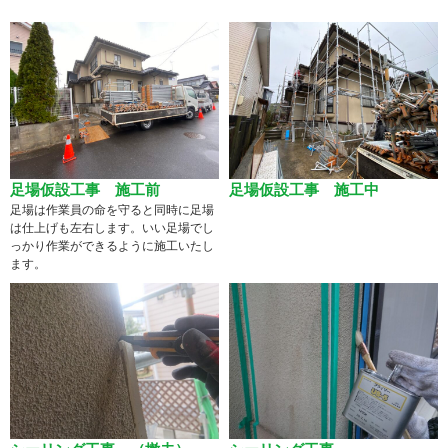
足場仮設工事 施工前
足場仮設工事 施工中
足場は作業員の命を守ると同時に足場
は仕上げも左右します。いい足場でし
っかり作業ができるように施工いたし
ます。