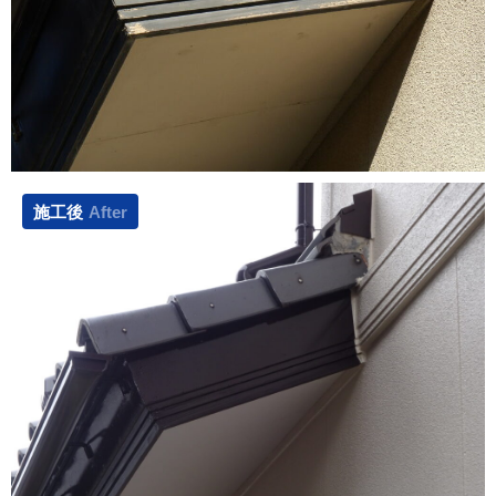
施工後
After