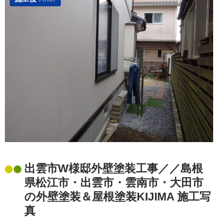
出雲市W様邸外壁塗装工事／／島根
県松江市・出雲市・雲南市・大田市
の外壁塗装＆屋根塗装KIJIMA 施工写
真