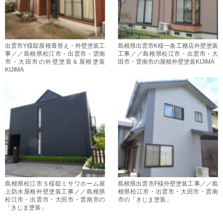
出雲市Y様邸屋根葺替え・外壁塗装工
島根県出雲市K様一条工務店外壁塗装
事／／島根県松江市・出雲市・雲南
工事／／島根県松江市・出雲市・大
市・大田市の外壁塗装＆屋根塗装
田市・雲南市の屋根外壁塗装KIJIMA
KIJIMA
島根県松江市Ｓ様邸ミサワホーム屋
島根県出雲市F様外壁塗装工事／／島
上防水屋根外壁塗装工事／／島根県
根県松江市・出雲市・大田市・雲南
松江市・出雲市・大田市・雲南市の
市の「きじま塗装」
「きじま塗装」