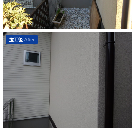
施工後
After