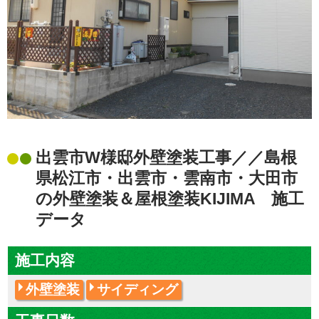
出雲市W様邸外壁塗装工事／／島根
県松江市・出雲市・雲南市・大田市
の外壁塗装＆屋根塗装KIJIMA 施工
データ
施工内容
外壁塗装
サイディング