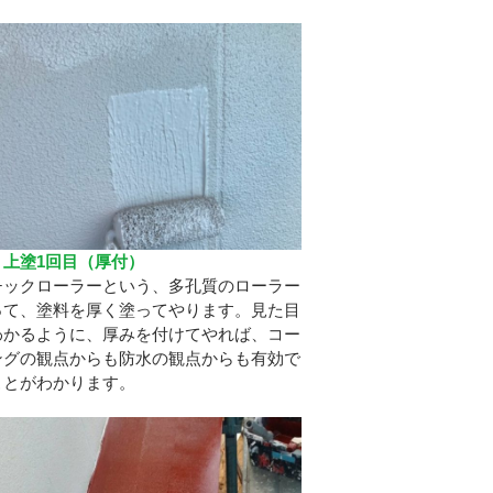
 上塗1回目（厚付）
チックローラーという、多孔質のローラー
って、塗料を厚く塗ってやります。見た目
わかるように、厚みを付けてやれば、コー
ングの観点からも防水の観点からも有効で
ことがわかります。