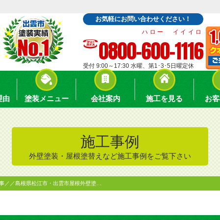
お気軽にお問い合わせください！
ハロー イイイロ
0800-600-1116
受付 9:00～17:30 水曜、第1･3･5日曜定休
理由
塗装メニュー
会社案内
施工を見る
お客
施工事例
外壁塗装・屋根塗替えなど施工事例をご覧下さい
工事／／島根県松江市・出雲市屋根外壁塗…