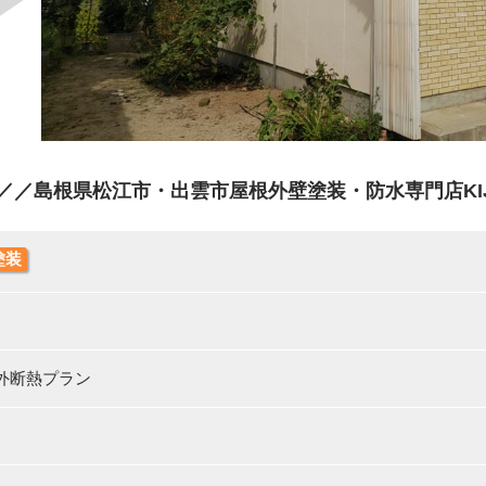
／／島根県松江市・出雲市屋根外壁塗装・防水専門店KIJ
塗装
 外断熱プラン
月