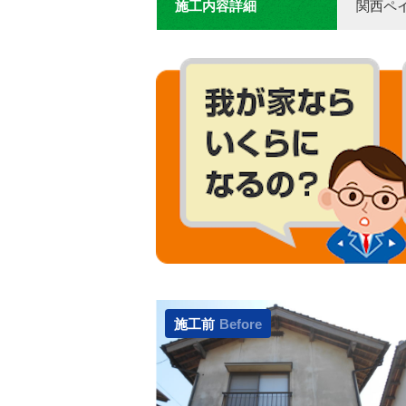
施工内容詳細
関西ペ
施工前
Before