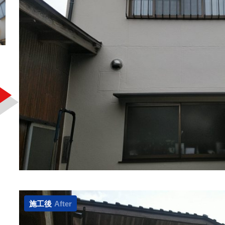
施工後
After