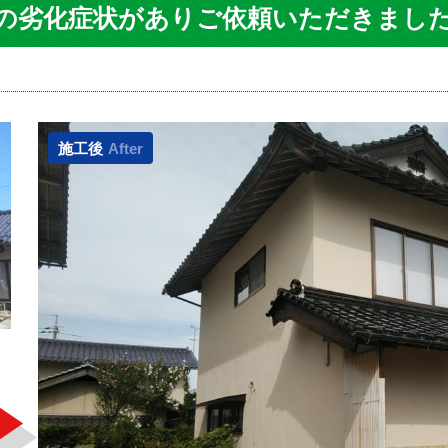
の劣化症状がありご依頼いただきまし
施工後
After