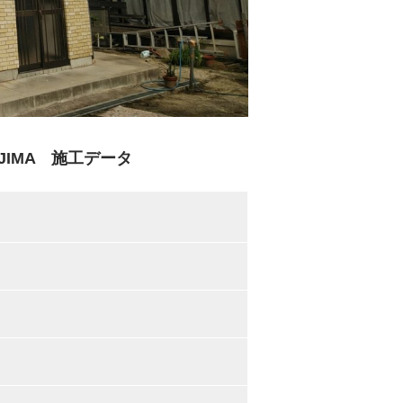
IMA 施工データ