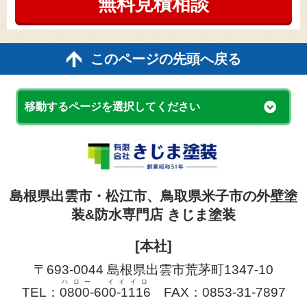
無料見積
相談
このページの先頭へ戻る
移動するページを選択してください
島根県出雲市・松江市、鳥取県米子市の外壁塗
装&防水専門店 きじま塗装
[本社]
〒693-0044 島根県出雲市荒茅町1347-10
ハロー イイイロ
TEL：
0800-600-1116
FAX：0853-31-7897