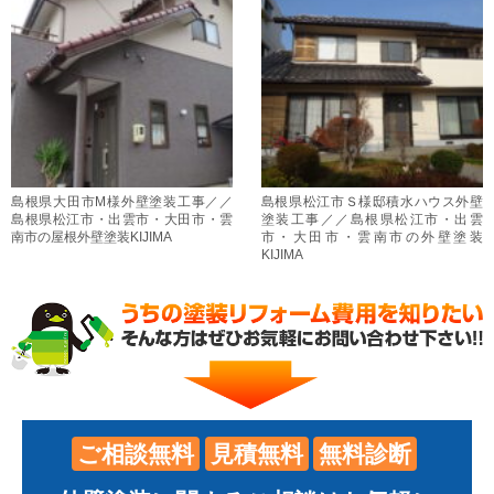
島根県大田市M様外壁塗装工事／／
島根県松江市Ｓ様邸積水ハウス外壁
島根県松江市・出雲市・大田市・雲
塗装工事／／島根県松江市・出雲
南市の屋根外壁塗装KIJIMA
市・大田市・雲南市の外壁塗装
KIJIMA
ご相談無料
見積無料
無料診断