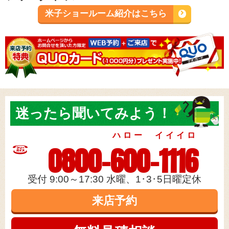
米子ショールーム紹介はこちら
迷ったら
聞いてみよう！
ハロー イイイロ
0800-600-1116
受付 9:00～17:30 水曜、1･3･5日曜定休
来店予約