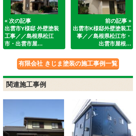
« 次の記事
前の記事 »
出雲市Y様邸 外壁塗装
出雲市K様邸外壁塗装工
工事／／島根県松江
事／／島根県松江市・
市・出雲市屋…
出雲市屋根…
有限会社 きじま塗装の施工事例一覧
関連施工事例