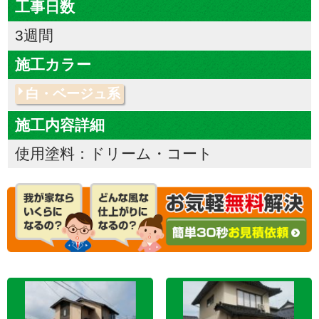
工事日数
3週間
施工カラー
白・ベージュ系
施工内容詳細
使用塗料：ドリーム・コート