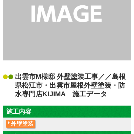
出雲市M様邸 外壁塗装工事／／島根
県松江市・出雲市屋根外壁塗装・防
水専門店KIJIMA 施工データ
施工内容
外壁塗装