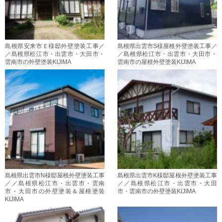
島根県安来市Ｅ様邸外壁塗装工事／
島根県出雲市S様屋根外壁塗装工事／
／島根県松江市・出雲市・大田市・
／島根県松江市・出雲市・大田市・
雲南市の外壁塗装KIJIMA
雲南市の屋根外壁塗装KIJIMA
島根県出雲市N様邸屋根外壁塗装工事
島根県出雲市K様邸屋根外壁塗装工事
／／島根県松江市・出雲市・雲南
／／島根県松江市・出雲市・大田
市・大田市の外壁塗装＆屋根塗装
市・雲南市の外壁塗装KIJIMA
KIJIMA