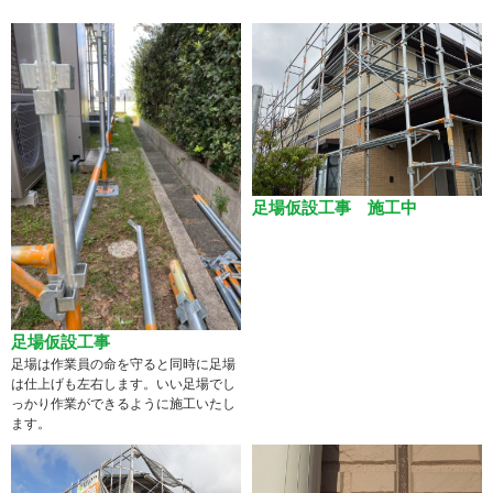
足場仮設工事 施工中
足場仮設工事
足場は作業員の命を守ると同時に足場
は仕上げも左右します。いい足場でし
っかり作業ができるように施工いたし
ます。