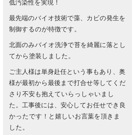
低汚染性を実現！
最先端のバイオ技術で藻、カビの発生を
制御するのが特徴です。
北面のみバイオ洗浄で苔を綺麗に落とし
てから塗装しました。
ご主人様は単身赴任という事もあり、奥
様が最初から最後まで打合せ等してくだ
さり不安も抱えていらっしゃいまし
た。工事後には、安心してお任せでき良
かったです！と嬉しいお言葉を頂きま
した。