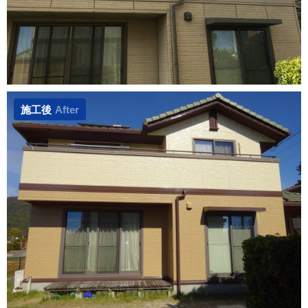
施工後
After