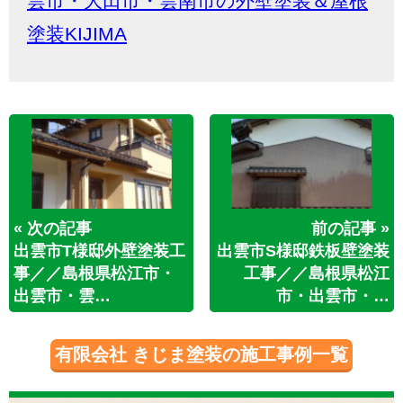
雲市・大田市・雲南市の外壁塗装＆屋根
塗装KIJIMA
« 次の記事
前の記事 »
出雲市T様邸外壁塗装工
出雲市S様邸鉄板壁塗装
事／／島根県松江市・
工事／／島根県松江
出雲市・雲…
市・出雲市・…
有限会社 きじま塗装の施工事例一覧