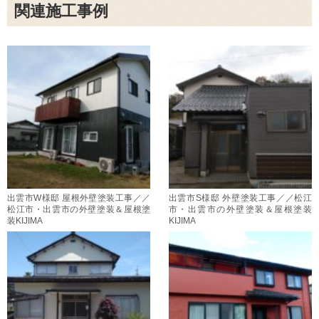
関連施工事例
出雲市W様邸 屋根外壁塗装工事／／
出雲市S様邸 外壁塗装工事／／松江
松江市・出雲市の外壁塗装＆屋根塗
市・出雲市の外壁塗装＆屋根塗装
装KIJIMA
KIJIMA