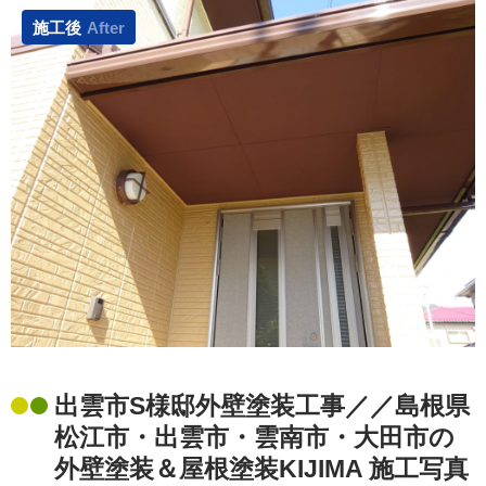
施工後
After
出雲市S様邸外壁塗装工事／／島根県
松江市・出雲市・雲南市・大田市の
外壁塗装＆屋根塗装KIJIMA 施工写真