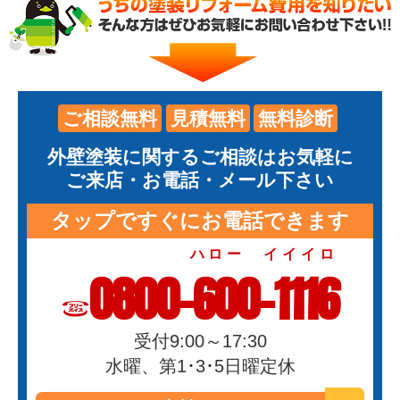
ご相談無料
見積無料
無料診断
外壁塗装に関するご相談はお気軽に
ご来店・お電話・メール下さい
タップですぐにお電話できます
ハロー イイイロ
0800-600-1116
受付9:00～17:30
水曜、第1･3･5日曜定休