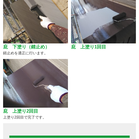
庇 下塗り（錆止め）
庇 上塗り1回目
錆止めを適正に行います。
庇 上塗り2回目
上塗り2回目で完了です。