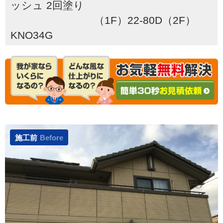
ッシュ 2回塗り
（1F）22-80D（2F）
KNO34G
施工前
Before