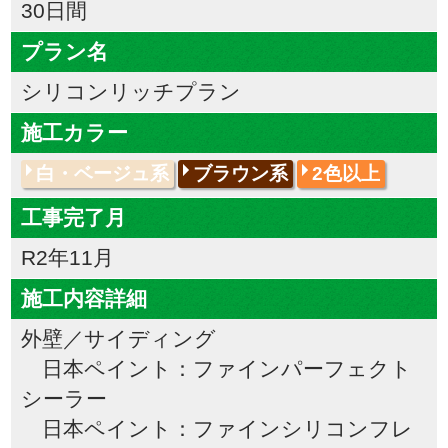
30日間
プラン名
シリコンリッチプラン
施工カラー
白・ベージュ系
ブラウン系
2色以上
工事完了月
R2年11月
施工内容詳細
外壁／サイディング
日本ペイント：ファインパーフェクト
シーラー
日本ペイント：ファインシリコンフレ