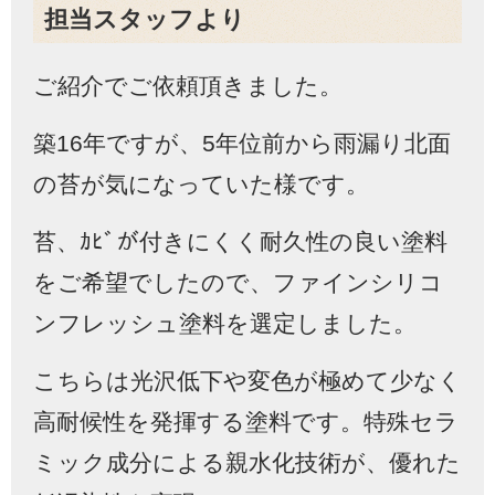
担当スタッフより
ご紹介でご依頼頂きました。
築16年ですが、5年位前から雨漏り北面
の苔が気になっていた様です。
苔、ｶﾋﾞが付きにくく耐久性の良い塗料
をご希望でしたので、ファインシリコ
ンフレッシュ塗料を選定しました。
こちらは光沢低下や変色が極めて少なく
高耐候性を発揮する塗料です。
特殊セラ
ミック成分による親水化技術が、優れた