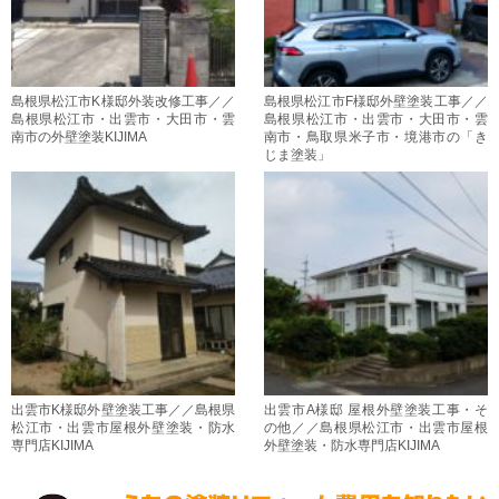
島根県松江市K様邸外装改修工事／／
島根県松江市F様邸外壁塗装工事／／
島根県松江市・出雲市・大田市・雲
島根県松江市・出雲市・大田市・雲
南市の外壁塗装KIJIMA
南市・鳥取県米子市・境港市の「き
じま塗装」
出雲市K様邸外壁塗装工事／／島根県
出雲市A様邸 屋根外壁塗装工事・そ
松江市・出雲市屋根外壁塗装・防水
の他／／島根県松江市・出雲市屋根
専門店KIJIMA
外壁塗装・防水専門店KIJIMA