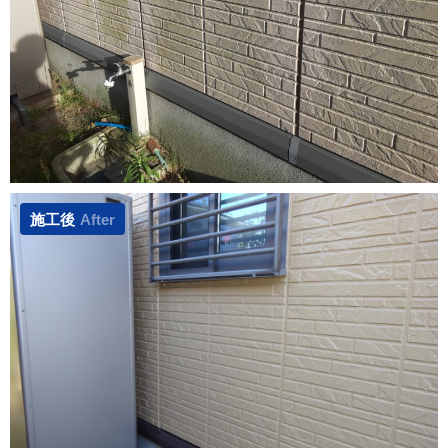
施工後
After