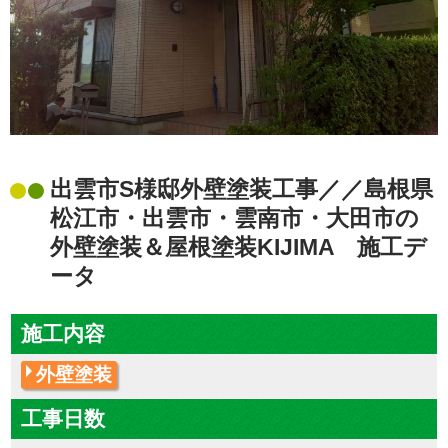
出雲市S様邸外壁塗装工事／／島根県
松江市・出雲市・雲南市・大田市の
外壁塗装＆屋根塗装KIJIMA 施工デ
ータ
施工内容
外壁塗装
工事日数