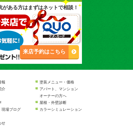
抗がある方はまずはネットで相談！
来店予約はこちら
情報
塗装メニュー・価格
紹介
アパート、マンション
オーナーの方へ
声
屋根・外壁診断
・現場ブログ
カラーシミュレーション
わせ