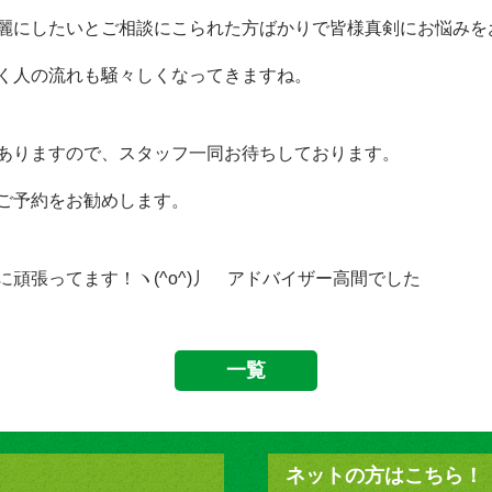
麗にしたいとご相談にこられた方ばかりで皆様真剣にお悩みを
く人の流れも騒々しくなってきますね。
ありますので、スタッフ一同お待ちしております。
ご予約をお勧めします。
ヽ(^o^)丿 アドバイザー高間でした
一覧
ネットの方はこちら！