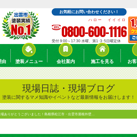
お気軽にお問い合わせください！
ハロー イイイロ
0800-600-1116
受付 9:00～17:30 水曜、第1･3･5日曜定休
理由
塗装メニュー
会社案内
施工を見る
お客
現場日誌・現場ブログ
塗装に関するマメ知識やイベントなど最新情報をお届けします！
来場ありがとうございました！島根県松江市・出雲市屋根外壁…