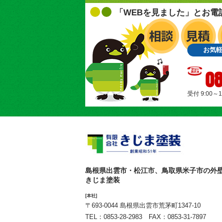
「WEBを見ました」とお電
お気
08
受付 9:00～
島根県出雲市・松江市、鳥取県米子市の外
きじま塗装
[本社]
〒693-0044 島根県出雲市荒茅町1347-10
TEL：
0853-28-2983
FAX：0853-31-7897