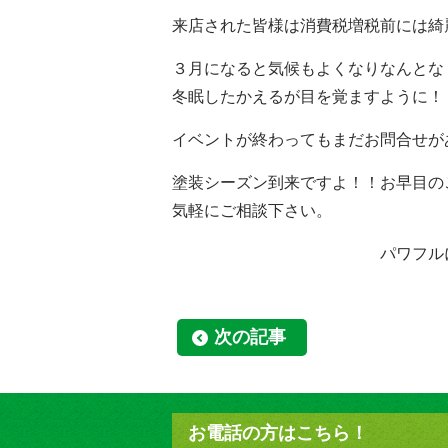
来店された皆様は消費税増税前には綺
３月になると気候もよくなりなんとな
冬眠したかえるが目を覚ますように！
イベントが終わってもまだお問合せが
塗装シーズン到来ですよ！！お早目の
気軽にご相談下さい。
パワフルに頑張ってます！
次の記事
お電話の方はこちら！