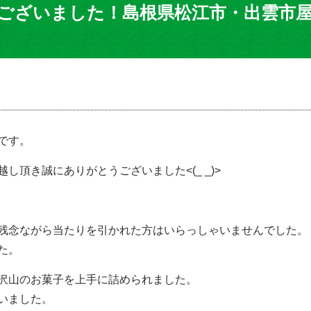
ございました！島根県松江市・出雲市屋
です。
頂き誠にありがとうございました<(_ _)>
残念ながら当たりを引かれた方はいらっしゃいませんでした。
た。
沢山のお菓子を上手に詰められました。
いました。