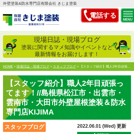
外壁塗装&防水専門店有限会社 きじま塗装
電話する
MENU
現場日誌・現場ブログ
塗装に関するマメ知識やイベントなど
最新情報をお届けします！
HOME
>
現場日誌・現場ブログ
>
スタッフブログ
>
【スタッフ紹介】職人2年目頑張ってます！//島根県松江市・…
【スタッフ紹介】職人2年目頑張っ
てます！//島根県松江市・出雲市・
雲南市・大田市外壁屋根塗装＆防水
専門店KIJIMA
2022.06.01 (Wed) 更新
スタッフブログ