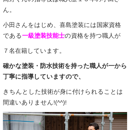
ん。
小田さんをはじめ、喜島塗装には国家資格
である
一級塗装技能士
の資格を持つ職人が
７名在籍しています。
確かな塗装・防水技術を持った職人が一から
丁寧に指導して
いますので、
きちんとした技術が身に付けられることは
間違いありません!(^^)!