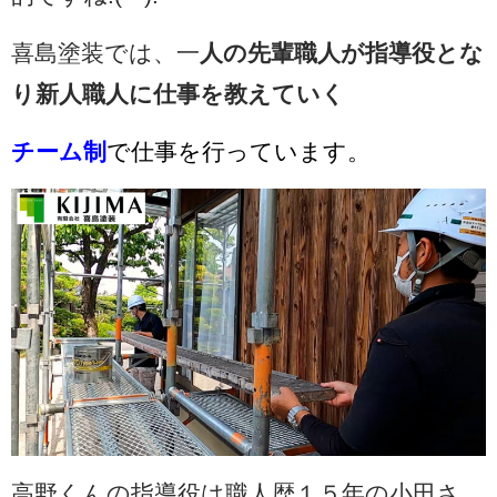
喜島塗装では、一
人の先輩職人が指導役とな
り新人職人に仕事を教えていく
チーム制
で仕事を行っています。
高野くんの指導役は職人歴１５年の小田さ