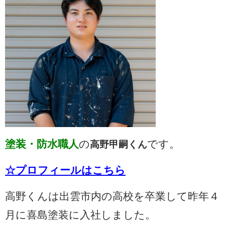
塗装・防水職人
の
です。
高野甲嗣くん
☆プロフィールはこちら
高野くんは出雲市内の高校を卒業して昨年４
月に喜島塗装に入社しました。