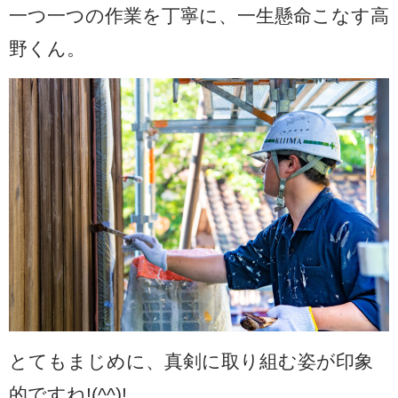
一つ一つの作業を丁寧に、一生懸命こなす高
野くん。
とてもまじめに、真剣に取り組む姿が印象
的ですね!(^^)!