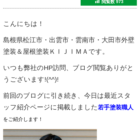
閲覧数
973
こんにちは！
島根県松江市・出雲市・雲南市・大田市外壁
塗装＆屋根塗装ＫＩＪＩＭＡです。
いつも弊社のHP訪問、ブログ閲覧ありがと
うございます!(^^)!
前回のブログに引き続き、今日は最近スタ
ッフ紹介ページに掲載しました
若手塗装職人
をご紹介します！