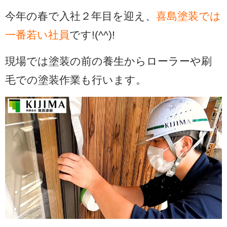
今年の春で入社２年目を迎え、
喜島塗装では
一番若い社員
です!(^^)!
現場では塗装の前の養生からローラーや刷
毛での塗装作業も行います。