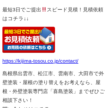
最短3日でご提出
スピード見積！見積依頼
はコチラ↓↓
https://kijima-tosou.co.jp/contact/
島根県出雲市、松江市、雲南市、大田市で外
壁塗装・屋根の塗り替えをお考えなら、屋
根・外壁塗装専門店「喜島塗装」までぜひご
相談下さい！