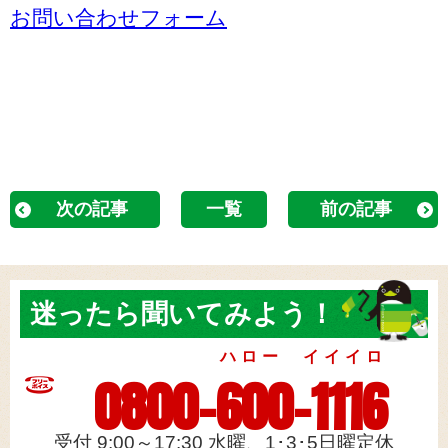
お問い合わせフォーム
次の記事
一覧
前の記事
迷ったら
聞いてみよう！
ハロー イイイロ
0800-600-1116
受付 9:00～17:30 水曜、1･3･5日曜定休