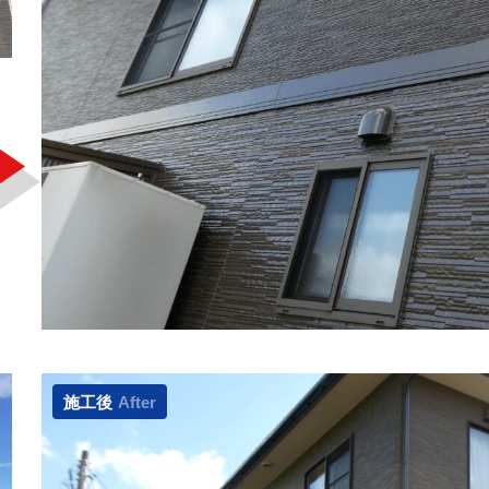
施工後
After