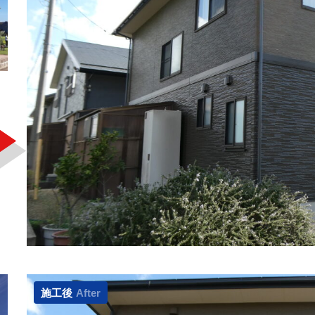
施工後
After