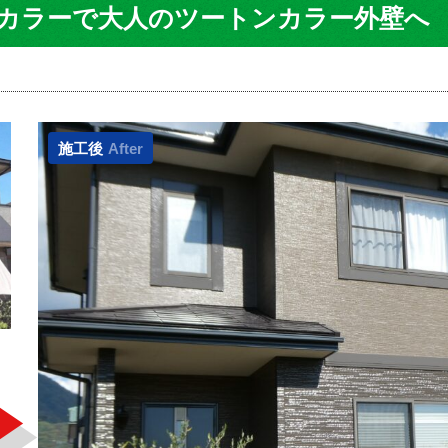
カラーで大人のツートンカラー外壁へ
施工後
After