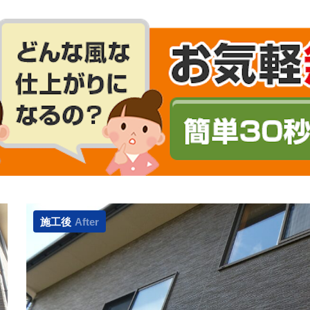
施工後
After