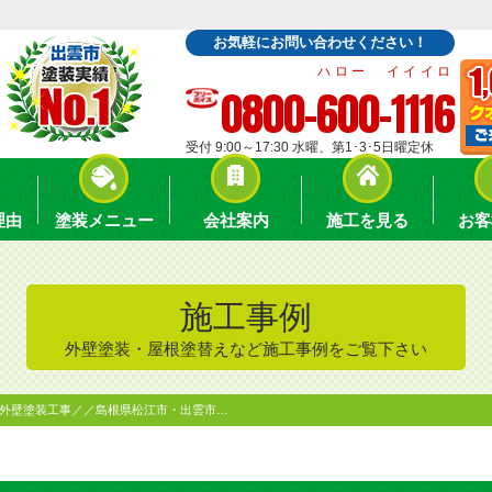
お気軽にお問い合わせください！
ハロー イイイロ
0800-600-1116
受付 9:00～17:30 水曜、第1･3･5日曜定休
理由
塗装メニュー
会社案内
施工を見る
お客
施工事例
外壁塗装・屋根塗替えなど施工事例をご覧下さい
根外壁塗装工事／／島根県松江市・出雲市…