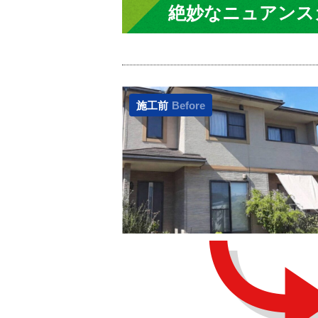
絶妙なニュアンス
施工前
Before