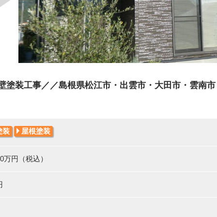
壁塗装工事／／島根県松江市・出雲市・大田市・雲南市
塗装
屋根塗装
180万円（税込）
円