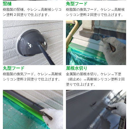
竪樋
角型フード
樹脂製の竪樋。ケレン→高耐候シリコ
樹脂製の換気フード。ケレン→高耐候
ン塗料２回塗りで仕上げます。
シリコン塗料２回塗りで仕上げます。
丸型フード
屋根水切り
樹脂製の換気フード。ケレン→高耐候
金属製の屋根水切り。ケレン→下塗
シリコン塗料２回塗りで仕上げます。
（錆止め）→高耐候シリコン塗料２回
塗りで仕上げます。