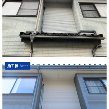
施工後
After