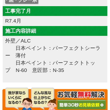
黒・グレー系
工事完了月
R7.4月
施工内容詳細
外壁／ALC
日本ペイント：パーフェクトシーラ
ー 薄付
日本ペイント：パーフェクトトッ
プ N-60 意匠部：N-35