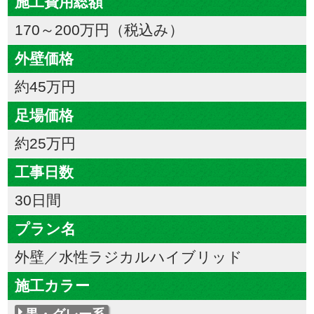
施工費用総額
170～200万円（税込み）
外壁価格
約45万円
足場価格
約25万円
工事日数
30日間
プラン名
外壁／水性ラジカルハイブリッド
施工カラー