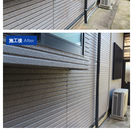
施工後
After