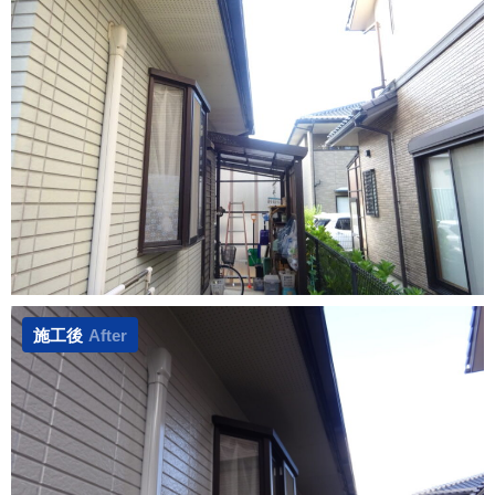
施工後
After