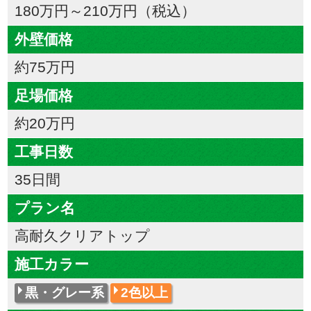
180万円～210万円（税込）
外壁価格
約75万円
足場価格
約20万円
工事日数
35日間
プラン名
高耐久クリアトップ
施工カラー
黒・グレー系
2色以上