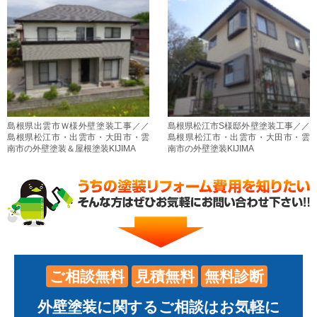
島根県出雲市Ｗ様外壁塗装工事／／
島根県松江市S様邸外壁塗装工事／／
島根県松江市・出雲市・大田市・雲
島根県松江市・出雲市・大田市・雲
南市の外壁塗装＆屋根塗装KIJIMA
南市の外壁塗装KIJIMA
ご相談無料
見積無料
無料診断
外壁塗装に関するご相談はお気軽に