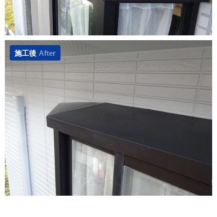
施工後
After