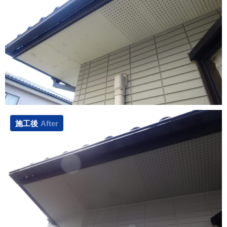
施工後
After