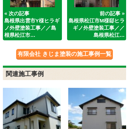
« 次の記事
前の記事 »
島根県出雲市Y様ヒラギ
島根県松江市M様邸ヒラ
ノ外壁塗装工事／／島
ギノ外壁塗装工事／／
根県松江市…
島根県松江…
有限会社 きじま塗装の施工事例一覧
関連施工事例