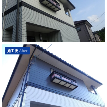
施工後
After