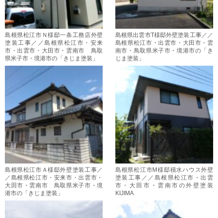
島根県松江市Ｎ様邸一条工務店外壁
島根県出雲市T様邸外壁塗装工事／／
塗装工事／／島根県松江市・安来
島根県松江市・出雲市・大田市・雲
市・出雲市・大田市・雲南市 鳥取
南市・鳥取県米子市・境港市の「き
県米子市・境港市の「きじま塗装」
じま塗装」
島根県松江市Ａ様邸外壁塗装工事／
島根県松江市M様邸積水ハウス外壁
／島根県松江市・安来市・出雲市・
塗装工事／／島根県松江市・出雲
大田市・雲南市 鳥取県米子市・境
市・大田市・雲南市の外壁塗装
港市の「きじま塗装」
KIJIMA