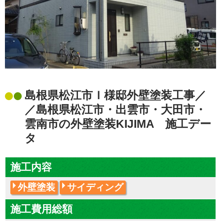
島根県松江市Ｉ様邸外壁塗装工事／
／島根県松江市・出雲市・大田市・
雲南市の外壁塗装KIJIMA 施工デー
タ
施工内容
外壁塗装
サイディング
施工費用総額