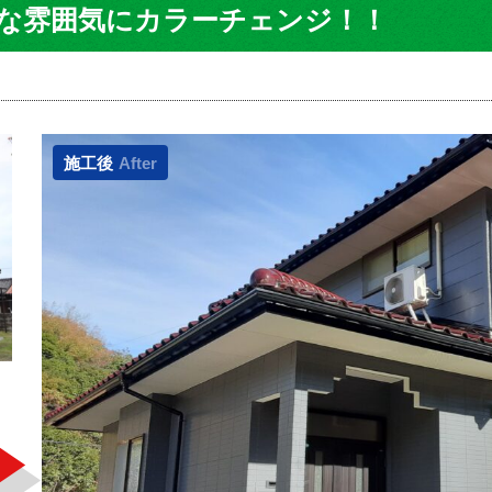
な雰囲気にカラーチェンジ！！
施工後
After