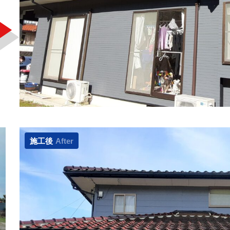
施工後
After