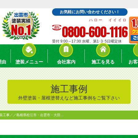
お気軽にお問い合わせください！
ハロー イイイロ
0800-600-1116
受付 9:00～17:30 水曜、第1･3･5日曜定休
理由
塗装メニュー
会社案内
施工を見る
お客
施工事例
外壁塗装・屋根塗替えなど施工事例をご覧下さい
塗装工事／／島根県松江市・出雲市・大田…