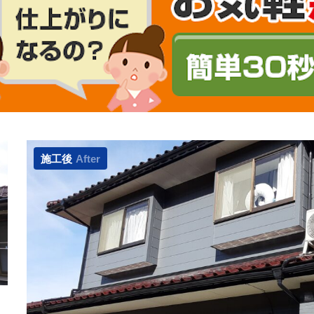
施工後
After