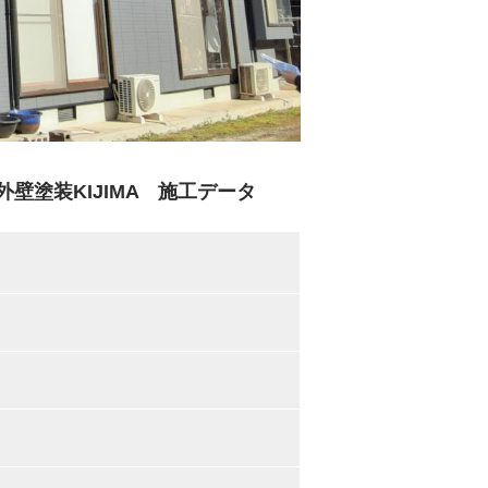
塗装KIJIMA 施工データ