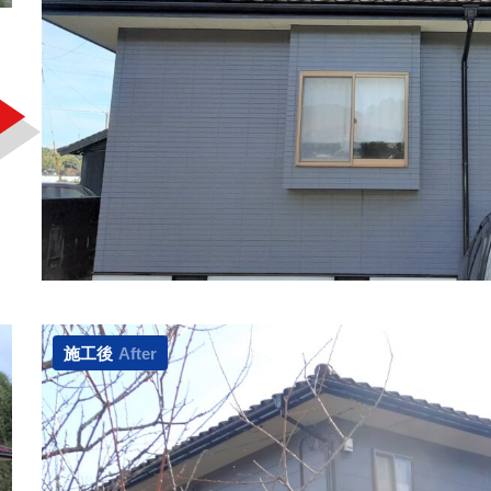
施工後
After