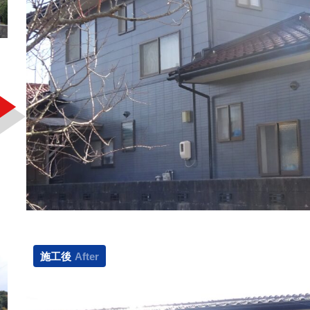
施工後
After