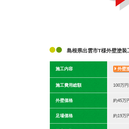
島根県出雲市T様外壁塗装
施工内容
外壁
施工費用総額
100万
外壁価格
約45万
足場価格
約19万