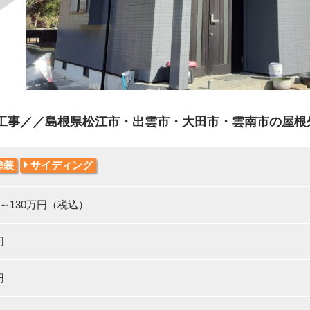
工事／／島根県松江市・出雲市・大田市・雲南市の屋根外壁
塗装
サイディング
円～130万円（税込）
円
円