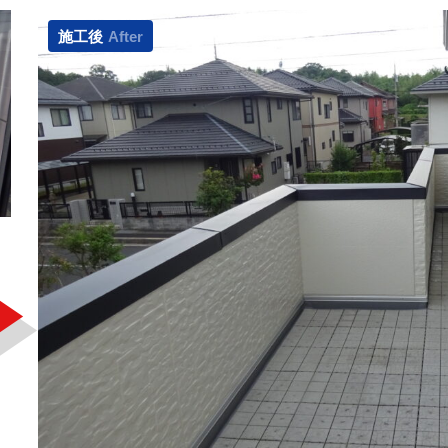
施工後
After