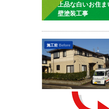
上品な白いお住ま
壁塗装工事
施工前
Before