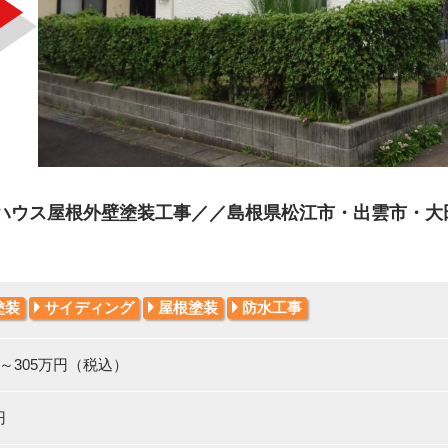
ハウス屋根外壁塗装工事／／島根県松江市・出雲市・大田
塗装
サイディング
屋根塗装
防水工事
円～305万円（税込）
円