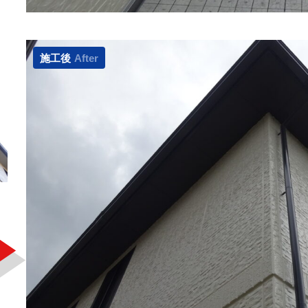
施工後
After