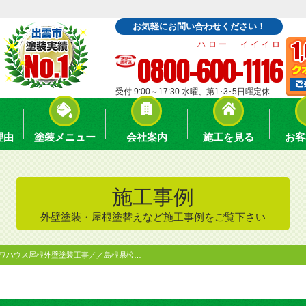
お気軽にお問い合わせください！
ハロー イイイロ
0800-600-1116
受付 9:00～17:30 水曜、第1･3･5日曜定休
理由
塗装メニュー
会社案内
施工を見る
お客
施工事例
外壁塗装・屋根塗替えなど施工事例をご覧下さい
イワハウス屋根外壁塗装工事／／島根県松…