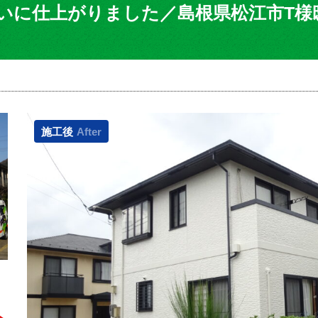
いに仕上がりました／島根県松江市T様
施工後
After