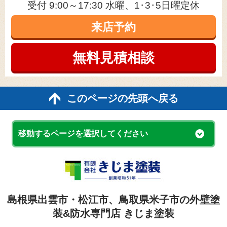
受付 9:00～17:30 水曜、1･3･5日曜定休
来店予約
無料見積
相談
このページの先頭へ戻る
移動するページを選択してください
島根県出雲市・松江市、鳥取県米子市の外壁塗
装&防水専門店 きじま塗装