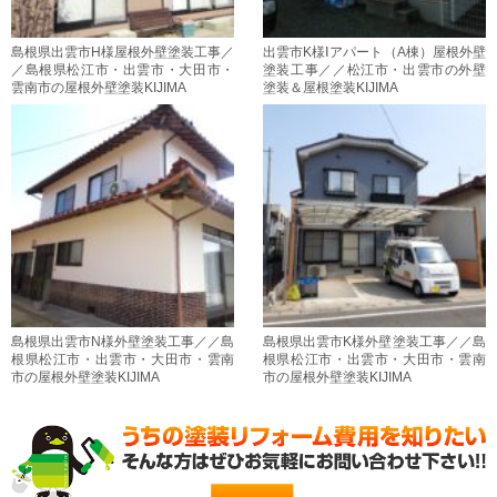
島根県出雲市H様屋根外壁塗装工事／
出雲市K様Ⅰアパート（A棟）屋根外壁
／島根県松江市・出雲市・大田市・
塗装工事／／松江市・出雲市の外壁
雲南市の屋根外壁塗装KIJIMA
塗装＆屋根塗装KIJIMA
島根県出雲市N様外壁塗装工事／／島
島根県出雲市K様外壁塗装工事／／島
根県松江市・出雲市・大田市・雲南
根県松江市・出雲市・大田市・雲南
市の屋根外壁塗装KIJIMA
市の屋根外壁塗装KIJIMA