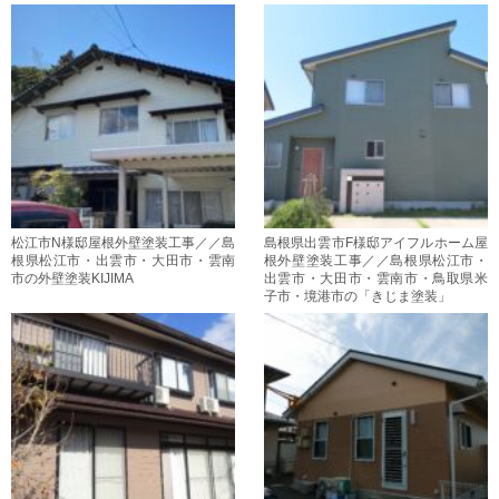
松江市N様邸屋根外壁塗装工事／／島
島根県出雲市F様邸アイフルホーム屋
根県松江市・出雲市・大田市・雲南
根外壁塗装工事／／島根県松江市・
市の外壁塗装KIJIMA
出雲市・大田市・雲南市・鳥取県米
子市・境港市の「きじま塗装」