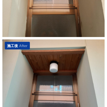
施工後
After