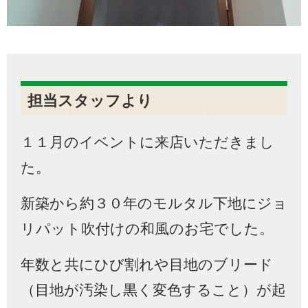
担当スタッフより
１１月のイベントに来店いただきまし
た。
新築から約３０年のモルタル下地にジョ
リパット吹付けの和風のお宅でした。
年数と共にひび割れや目地のブリード
（目地が汚染し黒く変色すること）が起