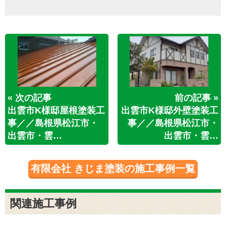
« 次の記事
前の記事 »
出雲市K様邸屋根塗装工
出雲市K様邸外壁塗装工
事／／島根県松江市・
事／／島根県松江市・
出雲市・雲…
出雲市・雲…
有限会社 きじま塗装の施工事例一覧
関連施工事例