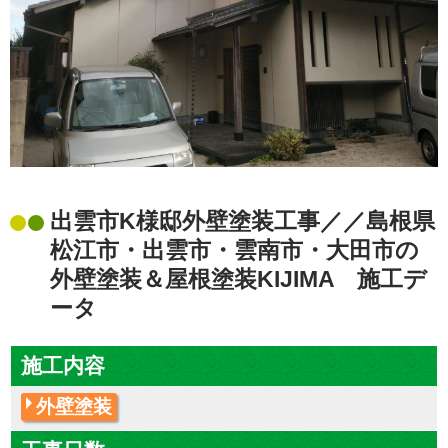
出雲市K様邸外壁塗装工事／／島根県
松江市・出雲市・雲南市・大田市の
外壁塗装＆屋根塗装KIJIMA 施工デ
ータ
施工内容
外壁塗装