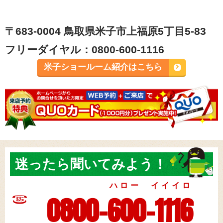
〒683-0004 鳥取県米子市上福原5丁目5-83
フリーダイヤル：0800-600-1116
米子ショールーム紹介はこちら
迷ったら
聞いてみよう！
ハロー イイイロ
0800-600-1116