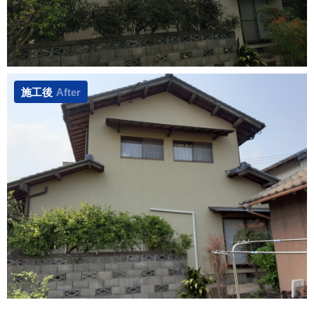
施工後
After