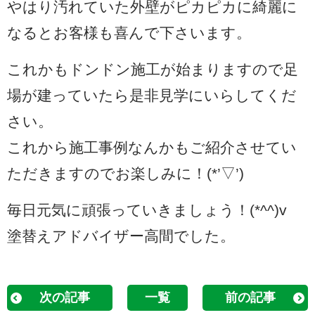
やはり汚れていた外壁がピカピカに綺麗に
なるとお客様も喜んで下さいます。
これかもドンドン施工が始まりますので足
場が建っていたら是非見学にいらしてくだ
さい。
これから施工事例なんかもご紹介させてい
ただきますのでお楽しみに！(*’▽’)
毎日元気に頑張っていきましょう！(*^^)v
塗替えアドバイザー高間でした。
次の記事
一覧
前の記事