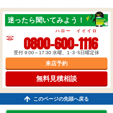
迷ったら
聞いてみよう！
ハロー イイイロ
0800-600-1116
受付 9:00～17:30 水曜、1･3･5日曜定休
来店予約
無料見積
相談
このページの先頭へ戻る