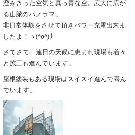
澄みきった空気と真っ青な空。広大に広が
る山脈のパノラマ。
非日常体験をさせて頂きパワー充電出来ま
したよ！ヽ(^o^)丿
さてさて、連日の天候に恵まれ現場も着々
と施工も進んでいます。
屋根塗装もある現場はスイスイ進んで喜ん
でいます。