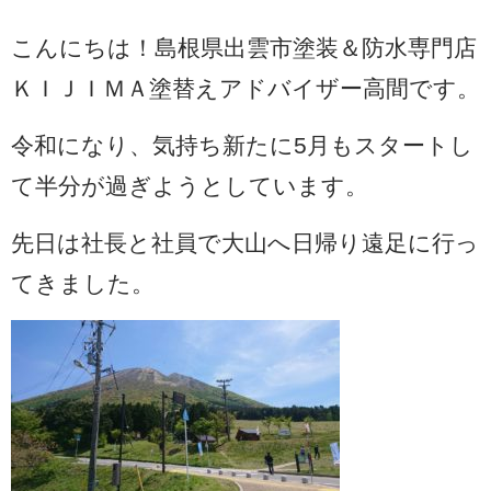
こんにちは！島根県出雲市塗装＆防水専門店
ＫＩＪＩＭＡ塗替えアドバイザー高間です。
令和になり、気持ち新たに5月もスタートし
て半分が過ぎようとしています。
先日は社長と社員で大山へ日帰り遠足に行っ
てきました。