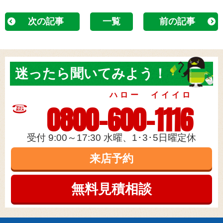
次の記事
一覧
前の記事
迷ったら
聞いてみよう！
ハロー イイイロ
0800-600-1116
受付 9:00～17:30 水曜、1･3･5日曜定休
来店予約
無料見積
相談