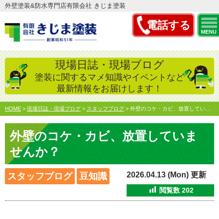
外壁塗装&防水専門店有限会社 きじま塗装
電話する
MENU
現場日誌・現場ブログ
塗装に関するマメ知識やイベントなど
最新情報をお届けします！
HOME
>
現場日誌・現場ブログ
>
スタッフブログ
>
外壁のコケ・カビ、放置していませんか？
外壁のコケ・カビ、放置していま
せんか？
2026.04.13 (Mon) 更新
スタッフブログ
豆知識
閲覧数
202