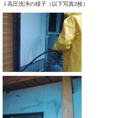
⇩高圧洗浄の様子（以下写真2枚）