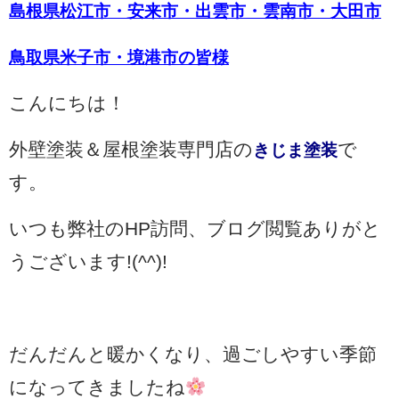
島根県松江市・安来市・出雲市・雲南市・大田市
鳥取県米子市・境港市
の
皆様
こんにちは！
外壁塗装＆屋根塗装専門店の
で
きじま塗装
す。
いつも弊社のHP訪問、ブログ閲覧ありがと
うございます!(^^)!
だんだんと暖かくなり、過ごしやすい季節
になってきましたね