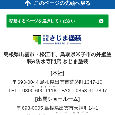
このページの先頭へ戻る
移動するページを選択してください
島根県出雲市・松江市、鳥取県米子市の外壁塗
装&防水専門店 きじま塗装
[本社]
〒693-0044 島根県出雲市荒茅町1347-10
ハロー イイイロ
TEL：
0800-600-1116
FAX：0853-31-7897
[出雲ショールーム]
〒693-0005 島根県出雲市天神町14-1
ハロー イイイロ