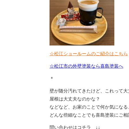
☆松江ショールームのご紹介はこちら
☆松江市の外壁塗装なら喜島塗装へ
＊
壁が随分汚れてきたけど、これって大
屋根は大丈夫なのかな？
などなど、お家のことで何か気になる
どんな些細なことでも喜島塗装にご相
問い合わせはコチラ ↓↓