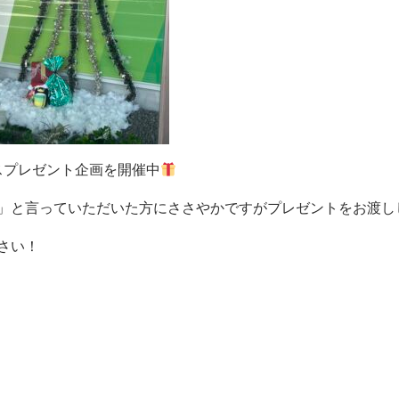
マスプレゼント企画を開催中
と言っていただいた方にささやかですがプレゼントをお渡しします(
さい！