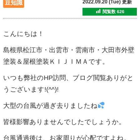
2022.09.20 (Tue) 更新
豆知識
閲覧数
626
こんにちは！
島根県松江市・出雲市・雲南市・大田市外壁
塗装＆屋根塗装ＫＩＪＩＭＡです。
いつも弊社のHP訪問、ブログ閲覧ありがと
うございます!(^^)!
大型の台風が過ぎ去りましたね
皆様影響ありませんでしたでしょうか。
台風通過後は、お家周りが心配ですよね。