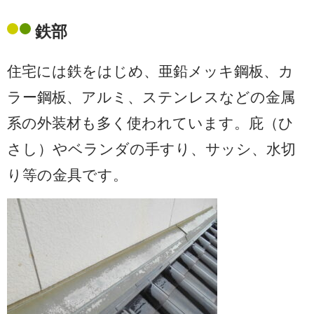
鉄部
住宅には鉄をはじめ、亜鉛メッキ鋼板、カ
ラー鋼板、アルミ、ステンレスなどの金属
系の外装材も多く使われています。庇（ひ
さし）やベランダの手すり、サッシ、水切
り等の金具です。