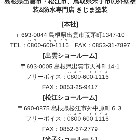
島根県出雲市・松江市、鳥取県米子市の外壁塗
装&防水専門店 きじま塗装
[本社]
〒693-0044 島根県出雲市荒茅町1347-10
ハロー イイイロ
TEL：
0800-600-1116
FAX：0853-31-7897
[出雲ショールーム]
〒693-0005 島根県出雲市天神町14-1
ハロー イイイロ
フリーボイス：
0800-600-1116
FAX：0853-25-9417
[松江ショールーム]
〒690-0875 島根県松江市外中原町６３
ハロー イイイロ
フリーボイス：
0800-600-1116
FAX：0852-67-2779
[米子ショールーム]