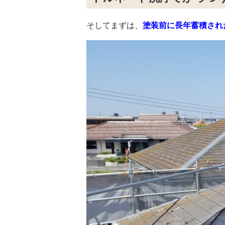
そしてまずは、
塗装前に長年蓄積され