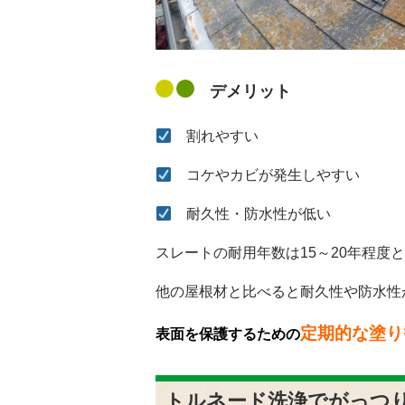
デメリット
割れやすい
コケやカビが発生しやすい
耐久性・防水性が低い
スレートの耐用年数は15～20年程度
他の屋根材と比べると耐久性や防水性
定期的な塗り
表面を保護するための
トルネード洗浄でがっつ