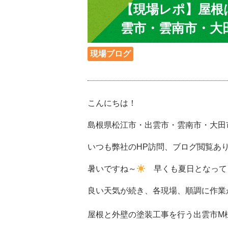
【現場レポ】屋根
雲市・雲南市・大田
現場ブログ
こんにちは！
島根県松江市・出雲市・雲南市・大田市
いつも弊社のHP訪問、ブログ閲覧ありがと
暑いですね～
早くも夏日となって
良い天気が続き、各現場、順調に作業
屋根と外壁の塗装工事を行う出雲市M