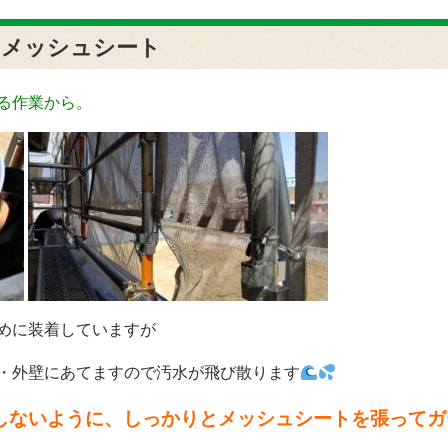
！メッシュシート
る作業から。
めに装着していますが
・外壁にあてますので汚水が飛び散ります
しないように、しっかりとメッシュシートを張ってガ