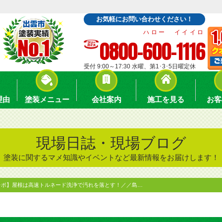
お気軽にお問い合わせください！
ハロー イイイロ
0800-600-1116
受付 9:00～17:30 水曜、第1･3･5日曜定休
理由
塗装メニュー
会社案内
施工を見る
お客
現場日誌・現場ブログ
塗装に関するマメ知識やイベントなど最新情報をお届けします！
レポ】屋根は高速トルネード洗浄で汚れを落とす！／／島…