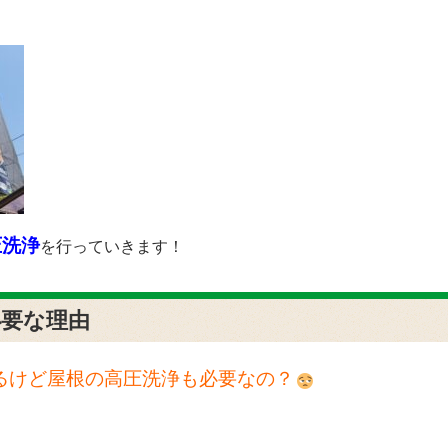
圧洗浄
を行っていきます！
必要な理由
るけど屋根の高圧洗浄も必要なの？