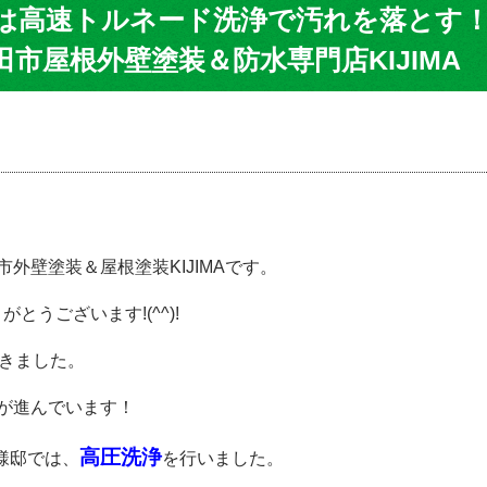
は高速トルネード洗浄で汚れを落とす！
市屋根外壁塗装＆防水専門店KIJIMA
外壁塗装＆屋根塗装KIJIMAです。
うございます!(^^)!
きました。
が進んでいます！
高圧洗浄
様邸では、
を行いました。