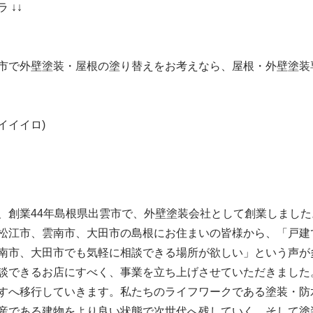
 ↓↓
市で外壁塗装・屋根の塗り替えをお考えなら、屋根・外壁塗装
16(イイイロ)
、創業44年島根県出雲市で、外壁塗装会社として創業しました
松江市、雲南市、大田市の島根にお住まいの皆様から、「戸建
南市、大田市でも気軽に相談できる場所が欲しい」という声が
談できるお店にすべく、事業を立ち上げさせていただきました
すへ移行していきます。私たちのライフワークである塗装・防
産である建物をより良い状態で次世代へ残していく。そして塗