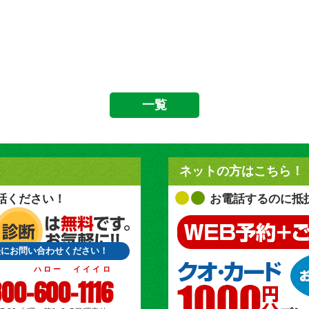
一覧
ネットの方はこちら！
話ください！
お電話するのに抵
軽にお問い合わせください！
ハロー イイイロ
00-600-1116