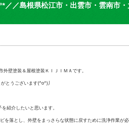
˖°*／／島根県松江市・出雲市・雲南市
市外壁塗装＆屋根塗装ＫＩＪＩＭＡです。
とうございます(^o^)丿
子を紹介したいと思います。
ビを落とし、外壁をまっさらな状態に戻すために洗浄作業
が必