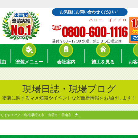
お気軽にお問い合わせください！
ハロー イイイロ
0800-600-1116
受付 9:00～17:30 水曜、第1･3･5日曜定休
理由
塗装メニュー
会社案内
施工を見る
お客
現場日誌・現場ブログ
塗装に関するマメ知識やイベントなど最新情報をお届けします！
ります✧˖°*／／島根県松江市・出雲市・雲南市・大…