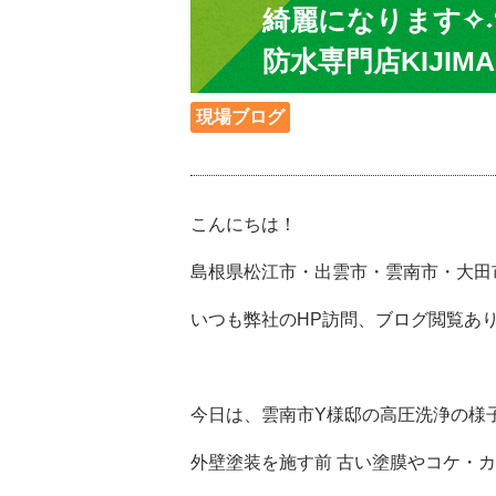
綺麗になります✧
防水専門店KIJIMA
現場ブログ
こんにちは！
島根県松江市・出雲市・雲南市・大田
いつも弊社のHP訪問、ブログ閲覧ありが
今日は、雲南市Y様邸の高圧洗浄の様
外壁塗装を施す前
古い塗膜やコケ・カ