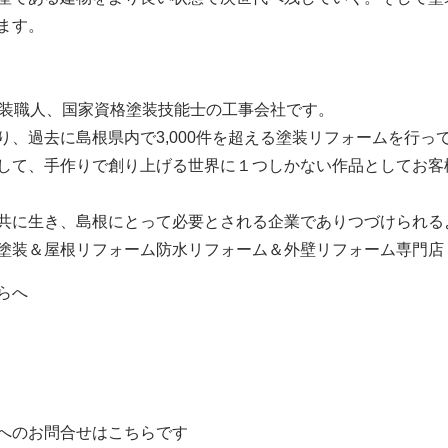
ます。
塗装職人、国家資格塗装技能士の工事会社です。
、過去に島根県内で3,000件を超える塗装リフォームを行っ
して、手作りで創り上げる世界に１つしかない作品としてお客
共に生き、島根にとって必要とされる企業でありつづけられる
塗装＆屋根リフォーム防水リフォーム＆外壁リフォーム専門店
らへ
へのお問合せはこちらです