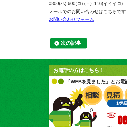
0800(ハ)-600(ロ)-(－)1116(イイイロ)
メールでのお問い合わせはこちらです
お問い合わせフォーム
次の記事
お電話の方はこちら！
「WEBを見ました」とお電
お気
08