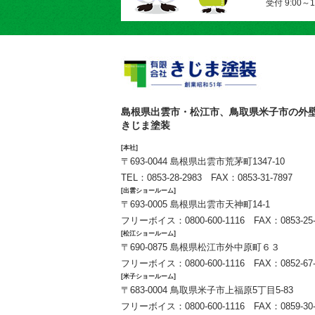
受付 9:00～
島根県出雲市・松江市、鳥取県米子市の外
きじま塗装
[本社]
〒693-0044 島根県出雲市荒茅町1347-10
TEL：
0853-28-2983
FAX：0853-31-7897
[出雲ショールーム]
〒693-0005 島根県出雲市天神町14-1
フリーボイス：
0800-600-1116
FAX：0853-25-
[松江ショールーム]
〒690-0875 島根県松江市外中原町６３
フリーボイス：
0800-600-1116
FAX：0852-67-
[米子ショールーム]
〒683-0004 鳥取県米子市上福原5丁目5-83
フリーボイス：
0800-600-1116
FAX：0859-30-