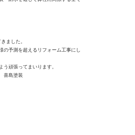
てきました。
様の予測を超えるリフォーム工事にし
よう頑張ってまいります。
 喜島塗装