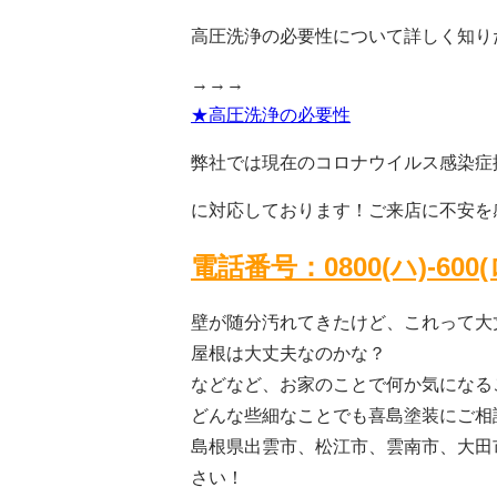
高圧洗浄の必要性について詳しく知り
→→→
★高圧洗浄の必要性
弊社では現在のコロナウイルス感染症
に対応し
ております！ご来店に不安を
電話番号：0800(ハ)-600
壁が随分汚れてきたけど、これって大
屋根は大丈夫なのかな？
などなど、お家のことで何か気になる
どんな些細なことでも喜島塗装にご相
島根県出雲市、松江市、雲南市、大田
さい！