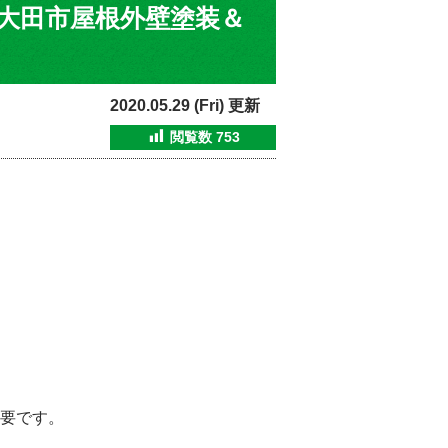
・大田市屋根外壁塗装＆
2020.05.29 (Fri) 更新
閲覧数
753
要です。