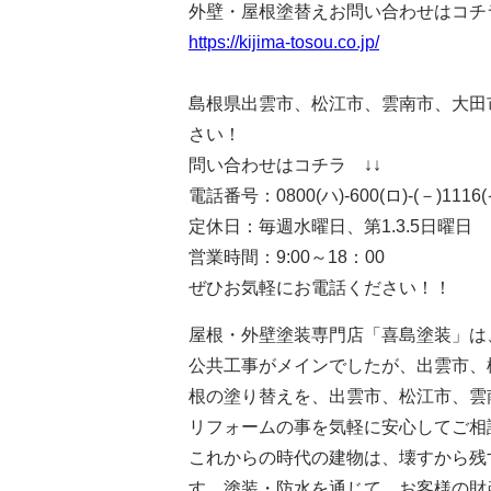
外壁・屋根塗替えお問い合わせはコチラ
https://kijima-tosou.co.jp/
島根県出雲市、松江市、雲南市、大田
さい！
問い合わせはコチラ ↓↓
電話番号：0800(ハ)-600(ロ)-(－)11
定休日：毎週水曜日、第1.3.5日曜日
営業時間：9:00～18：00
ぜひお気軽にお電話ください！！
屋根・外壁塗装専門店「喜島塗装」は
公共工事がメインでしたが、出雲市、
根の塗り替えを、出雲市、松江市、雲
リフォームの事を気軽に安心してご相
これからの時代の建物は、壊すから残
す。塗装・防水を通じて、お客様の財