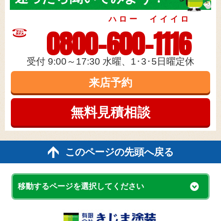
ハロー イイイロ
0800-600-1116
受付 9:00～17:30 水曜、1･3･5日曜定休
来店予約
無料見積
相談
このページの先頭へ戻る
移動するページを選択してください