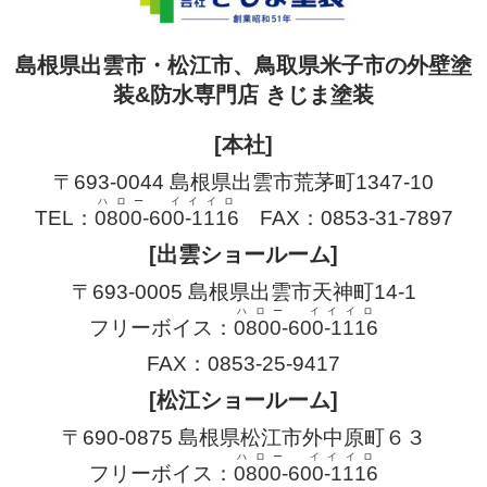
島根県出雲市・松江市、鳥取県米子市の外壁塗
装&防水専門店 きじま塗装
[本社]
〒693-0044 島根県出雲市荒茅町1347-10
ハロー イイイロ
TEL：
0800-600-1116
FAX：0853-31-7897
[出雲ショールーム]
〒693-0005 島根県出雲市天神町14-1
ハロー イイイロ
フリーボイス：
0800-600-1116
FAX：0853-25-9417
[松江ショールーム]
〒690-0875 島根県松江市外中原町６３
ハロー イイイロ
フリーボイス：
0800-600-1116