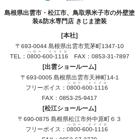
島根県出雲市・松江市、鳥取県米子市の外壁塗
装&防水専門店 きじま塗装
[本社]
〒693-0044 島根県出雲市荒茅町1347-10
ハロー イイイロ
TEL：
0800-600-1116
FAX：0853-31-7897
[出雲ショールーム]
〒693-0005 島根県出雲市天神町14-1
ハロー イイイロ
フリーボイス：
0800-600-1116
FAX：0853-25-9417
[松江ショールーム]
〒690-0875 島根県松江市外中原町６３
ハロー イイイロ
フリーボイス：
0800-600-1116