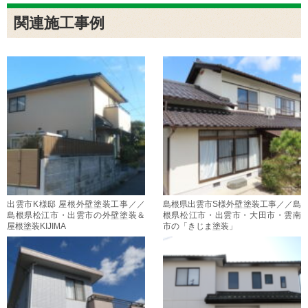
関連施工事例
出雲市K様邸 屋根外壁塗装工事／／
島根県出雲市S様外壁塗装工事／／島
島根県松江市・出雲市の外壁塗装＆
根県松江市・出雲市・大田市・雲南
屋根塗装KIJIMA
市の「きじま塗装」