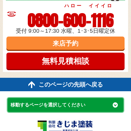
ハロー イイイロ
0800-600-1116
受付 9:00～17:30 水曜、1･3･5日曜定休
来店予約
無料見積
相談
このページの先頭へ戻る
移動するページを選択してください