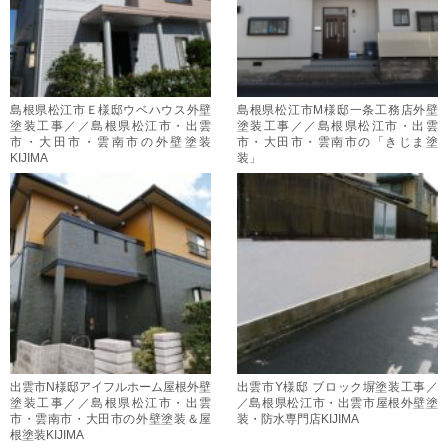
島根県松江市Ｅ様邸ウベハウス外壁
島根県松江市M様邸一条工務店外壁
塗装工事／／島根県松江市・出雲
塗装工事／／島根県松江市・出雲
市・大田市・雲南市の外壁塗装
市・大田市・雲南市の「きじま塗
KIJIMA
装」
出雲市N様邸アイフルホーム屋根外壁
出雲市Y様邸 ブロック塀塗装工事／
塗装工事／／島根県松江市・出雲
／島根県松江市・出雲市屋根外壁塗
市・雲南市・大田市の外壁塗装＆屋
装・防水専門店KIJIMA
根塗装KIJIMA