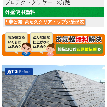
プロテクトクリヤー 3分艶
外壁使用塗料
非公開: 高耐久クリアトップ外壁塗装
施工前
Before