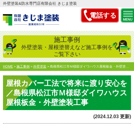
外壁塗装&防水専門店有限会社 きじま塗装
電話する
MENU
施工事例
外壁塗装・屋根塗替えなど施工事例を
ご覧下さい
HOME
>
施工事例
>
外壁塗装
>
島根県松江市Ｍ様邸ダイワハウス屋根板金・外壁塗装工事／／島…
屋根カバー工法で将来に渡り安心を
／島根県松江市Ｍ様邸ダイワハウス
屋根板金・外壁塗装工事
(2024.12.03 更新)