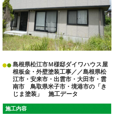
島根県松江市Ｍ様邸ダイワハウス屋
根板金・外壁塗装工事／／島根県松
江市・安来市・出雲市・大田市・雲
南市 鳥取県米子市・境港市の「き
じま塗装」 施工データ
施工内容