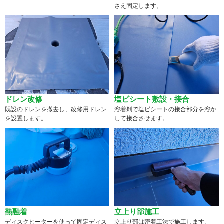
さえ固定します。
ドレン改修
塩ビシート敷設・接合
既設のドレンを撤去し、改修用ドレン
溶着剤で塩ビシートの接合部分を溶か
を設置します。
して接合させます。
熱融着
立上り部施工
ディスクヒーターを使って固定ディス
立上り部は密着工法で施工します。