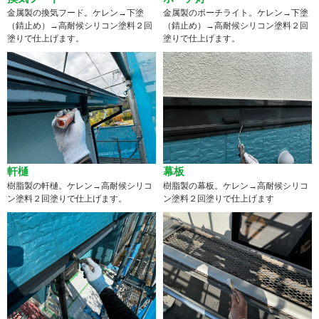
金属製の換気フード。ケレン→下塗
金属製のポーチライト。ケレン→下塗
（錆止め）→高耐候シリコン塗料２回
（錆止め）→高耐候シリコン塗料２回
塗りで仕上げます。
塗りで仕上げます。
軒樋
幕板
樹脂製の軒樋。ケレン→高耐候シリコ
樹脂製の幕板。ケレン→高耐候シリコ
ン塗料２回塗りで仕上げます。
ン塗料２回塗りで仕上げます