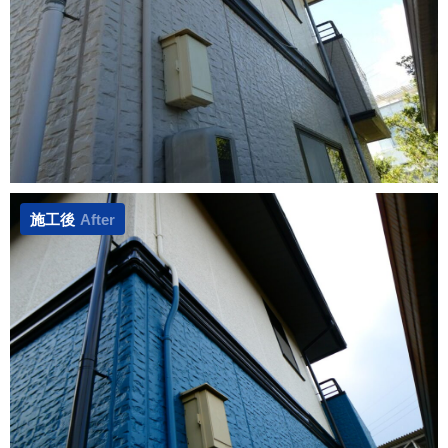
施工後
After