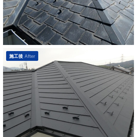
施工後
After