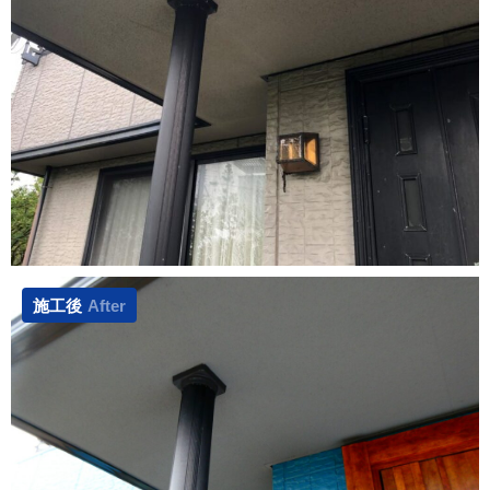
施工後
After