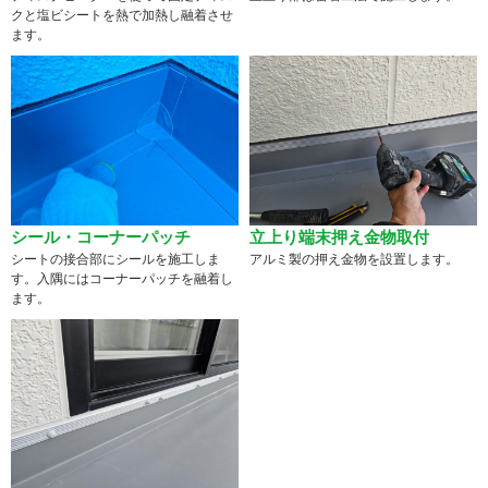
クと塩ビシートを熱で加熱し融着させ
ます。
シール・コーナーパッチ
立上り端末押え金物取付
シートの接合部にシールを施工しま
アルミ製の押え金物を設置します。
す。入隅にはコーナーパッチを融着し
ます。