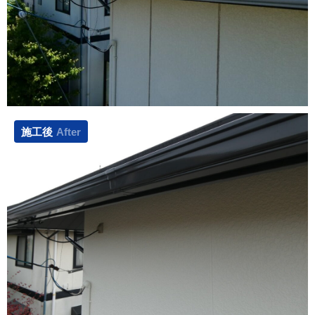
施工後
After