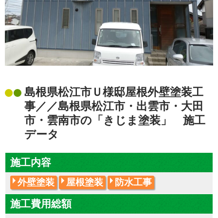
島根県松江市Ｕ様邸屋根外壁塗装工
事／／島根県松江市・出雲市・大田
市・雲南市の「きじま塗装」 施工
データ
施工内容
外壁塗装
屋根塗装
防水工事
施工費用総額