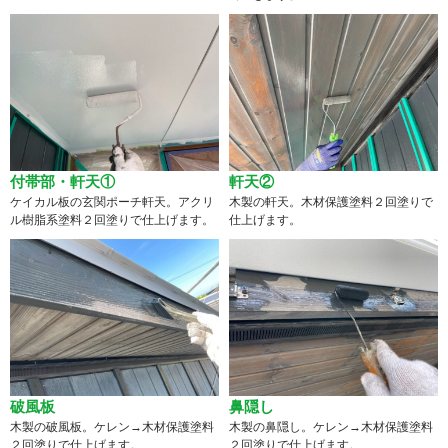
付帯部・軒天①
軒天②
ケイカル板の玄関ポーチ軒天。アクリ
木製の軒天。木材保護塗料２回塗りで
ル樹脂系塗料２回塗りで仕上げます。
仕上げます。
破風板
鼻隠し
木製の破風板。ケレン→木材保護塗料
木製の鼻隠し。ケレン→木材保護塗料
２回塗りで仕上げます。
２回塗りで仕上げます。