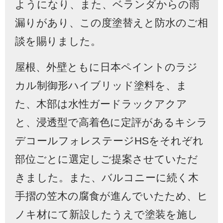
ようになり、また、ベランダからの雨
漏りがあり、この度塗替えと防水のご相
談を賜りました。
屋根、外壁ともに日本ペイントのラジ
カル制御形ハイブリッド塗料を、ま
た、木部は水性ガードラックアクア
と、浸透型で高着色に定評があるキシラ
デコールフォレステージ
HS
をそれぞれ
部位ごとに選定しご提案させていただ
きました。また、バルコニーに続く木
手摺の笠木の腐食が進んでいたため、ヒ
ノキ材にて新設したうえで塗装を施し