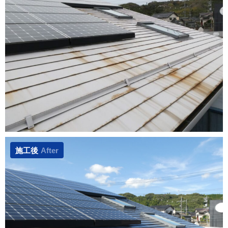
施工後
After