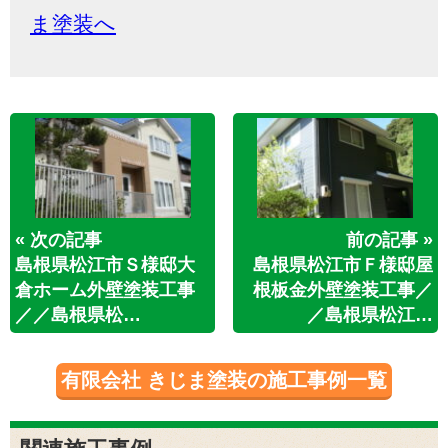
ま塗装へ
« 次の記事
前の記事 »
島根県松江市Ｓ様邸大
島根県松江市Ｆ様邸屋
倉ホーム外壁塗装工事
根板金外壁塗装工事／
／／島根県松…
／島根県松江…
有限会社 きじま塗装の施工事例一覧