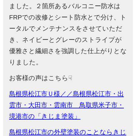
ました。２箇所あるバルコニー防水は
FRP
での改修とシート防水とで分け、ト
ータルでメンテナンスをさせていただ
き、ネイビーとグレーのストライプが
優雅さと繊細さを強調した仕上がりとな
りました。
お客様の声はこちら☟
島根県松江市Ｕ様／／島根県松江市・出
雲市・大田市・雲南市 鳥取県米子市・
境港市の「きじま塗装」
島根県松江市の外壁塗装のことならきじ