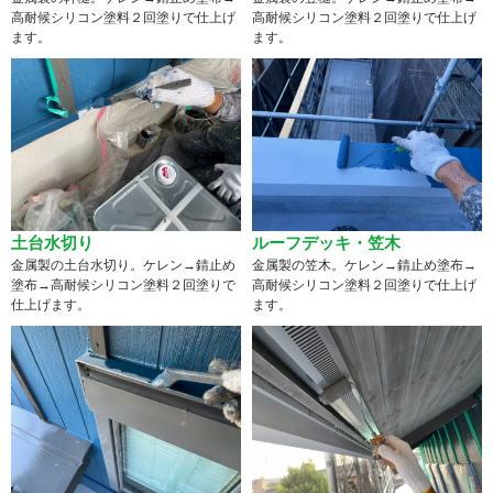
高耐候シリコン塗料２回塗りで仕上げ
高耐候シリコン塗料２回塗りで仕上げ
ます。
ます。
土台水切り
ルーフデッキ・笠木
金属製の土台水切り。ケレン→錆止め
金属製の笠木。ケレン→錆止め塗布→
塗布→高耐候シリコン塗料２回塗りで
高耐候シリコン塗料２回塗りで仕上げ
仕上げます。
ます。