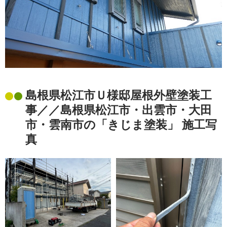
島根県松江市Ｕ様邸屋根外壁塗装工
事／／島根県松江市・出雲市・大田
市・雲南市の「きじま塗装」 施工写
真