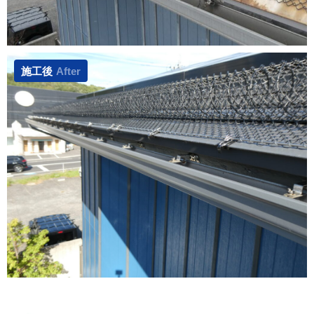
施工後
After