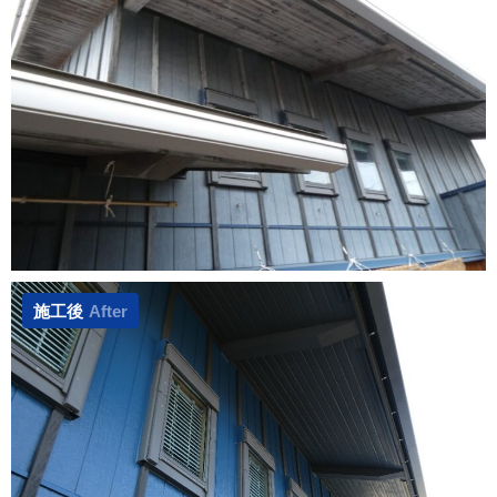
施工後
After