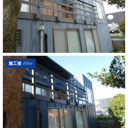
施工後
After