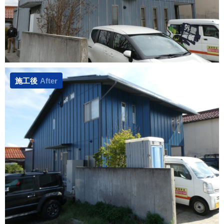
施工後
After