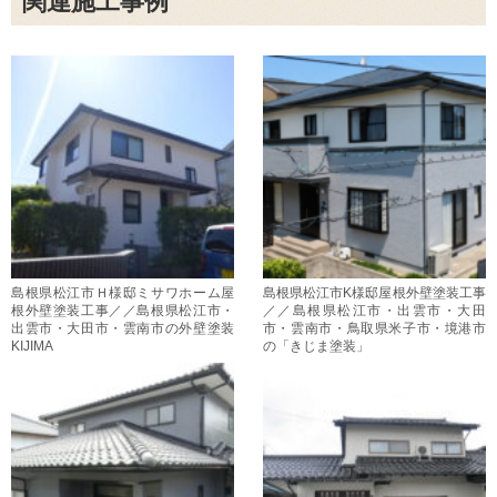
関連施工事例
島根県松江市Ｈ様邸ミサワホーム屋
島根県松江市K様邸屋根外壁塗装工事
根外壁塗装工事／／島根県松江市・
／／島根県松江市・出雲市・大田
出雲市・大田市・雲南市の外壁塗装
市・雲南市・鳥取県米子市・境港市
KIJIMA
の「きじま塗装」