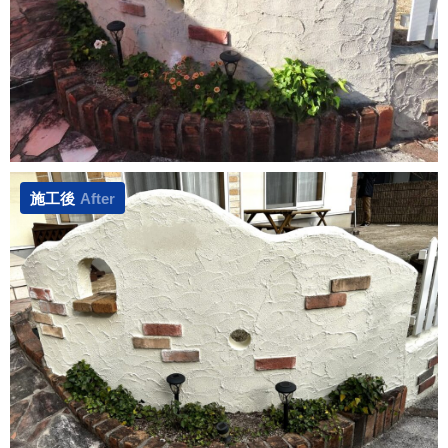
施工後
After