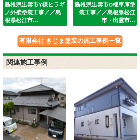
島根県出雲市Y様ヒラギ
島根県出雲市O様車庫塗
ノ外壁塗装工事／／島
装工事／／島根県松江
根県松江市…
市・出雲市…
有限会社 きじま塗装の施工事例一覧
関連施工事例