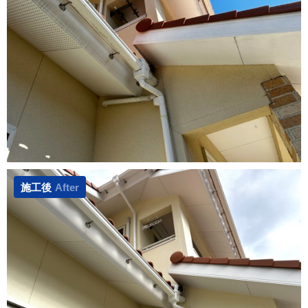
施工後
After