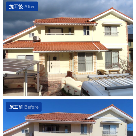
施工後
After
施工前
Before