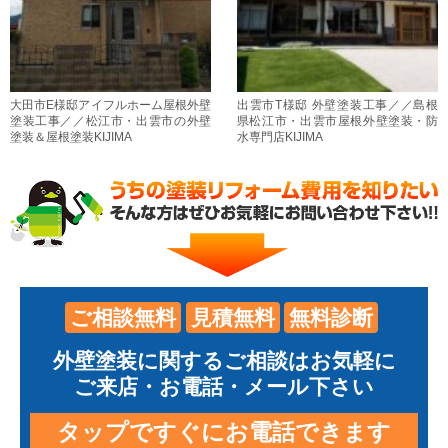
大田市E様邸アイフルホーム屋根外壁
出雲市T様邸 外壁塗装工事／／島根
塗装工事／／松江市・出雲市の外壁
県松江市・出雲市屋根外壁塗装・防
塗装＆屋根塗装KIJIMA
水専門店KIJIMA
ご相談無料
見積無料
無料診断
外壁塗装に関するご相談はお気軽に
ご来店・お電話・メール下さい
タップですぐにお電話できます