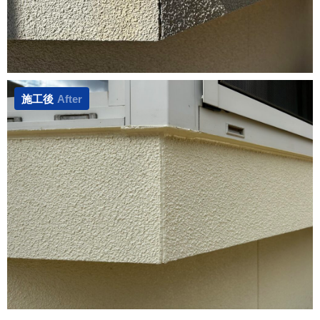
施工後
After