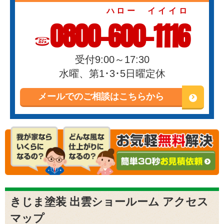
ハロー イイイロ
0800-600-1116
受付9:00～17:30
水曜、第1･3･5日曜定休
メールでのご相談はこちらから
きじま塗装 出雲ショールーム アクセス
マップ