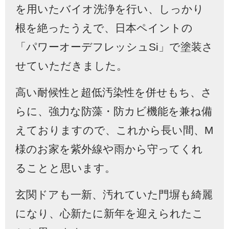
を用いたバイオ洗浄を行い、しっかり
根を絶ったうえで、日本ペイントの
「パワーオーデフレッシュ
Si
」で塗装さ
せていただきました。
高い耐候性と超低汚染性を併せもち、さ
らに、強力な防藻・防カビ機能を兼ね備
えておりますので、これから長い間、
M
様のお家を紫外線や雨から守ってくれ
ることと思います。
玄関ドアも一新、汚れていた門塀も綺麗
になり、心新たに新年を迎えられたこ