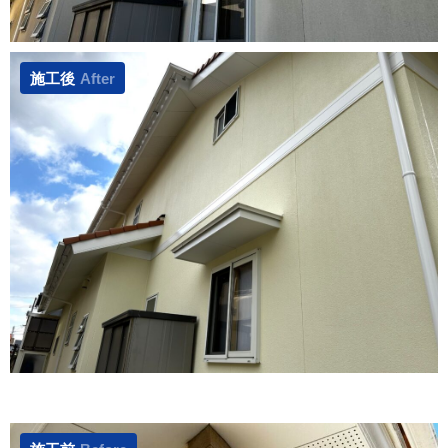
施工後
After