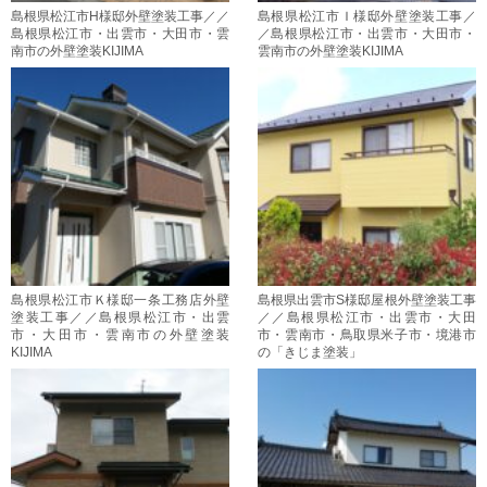
島根県松江市H様邸外壁塗装工事／／
島根県松江市Ｉ様邸外壁塗装工事／
島根県松江市・出雲市・大田市・雲
／島根県松江市・出雲市・大田市・
南市の外壁塗装KIJIMA
雲南市の外壁塗装KIJIMA
島根県松江市Ｋ様邸一条工務店外壁
島根県出雲市S様邸屋根外壁塗装工事
塗装工事／／島根県松江市・出雲
／／島根県松江市・出雲市・大田
市・大田市・雲南市の外壁塗装
市・雲南市・鳥取県米子市・境港市
KIJIMA
の「きじま塗装」