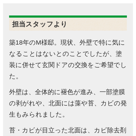
担当スタッフより
築
18
年の
M
様邸。現状、外壁で特に気に
なることはないとのことでしたが、塗
装に併せて玄関ドアの交換をご希望でし
た。
外壁は、全体的に褪色が進み、一部塗膜
の剥がれや、北面には藻や苔、カビの発
生もみられました。
苔・カビが目立った北面は、カビ除去剤