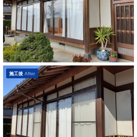
施工後
After