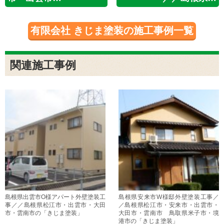
有限会社 きじま塗装の施工事例一覧
関連施工事例
島根県出雲市O様アパート外壁塗装工
島根県安来市W様邸外壁塗装工事／
事／／島根県松江市・出雲市・大田
／島根県松江市・安来市・出雲市・
市・雲南市の「きじま塗装」
大田市・雲南市 鳥取県米子市・境
港市の「きじま塗装」