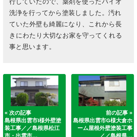
行していたので、薬剤を使ったバイオ
洗浄を行ってから塗装しました。汚れ
ていた外壁も綺麗になり、これから長
きにわたり大切なお家を守ってくれる
事と思います。
« 次の記事
前の記事 »
島根県出雲市I様外壁塗
島根県出雲市G様大倉ホ
装工事／／島根県松江
ーム屋根外壁塗装工事
市・出雲市…
／／島根県…