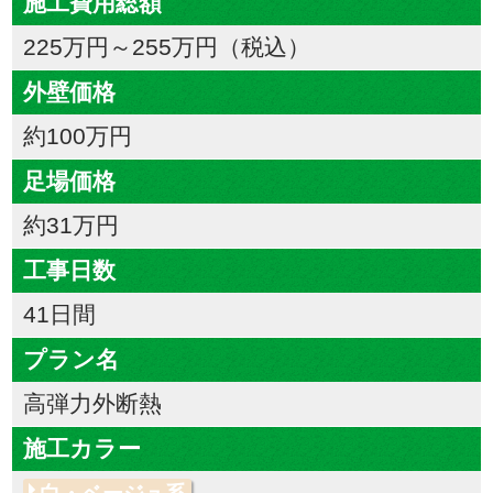
施工費用総額
225万円～255万円（税込）
外壁価格
約100万円
足場価格
約31万円
工事日数
41日間
プラン名
高弾力外断熱
施工カラー