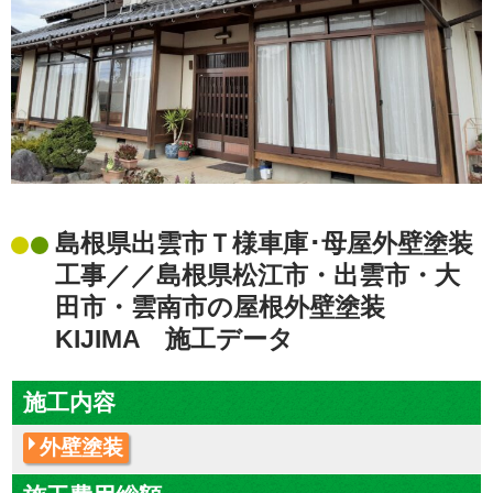
島根県出雲市Ｔ様車庫･母屋外壁塗装
工事／／島根県松江市・出雲市・大
田市・雲南市の屋根外壁塗装
KIJIMA 施工データ
施工内容
外壁塗装