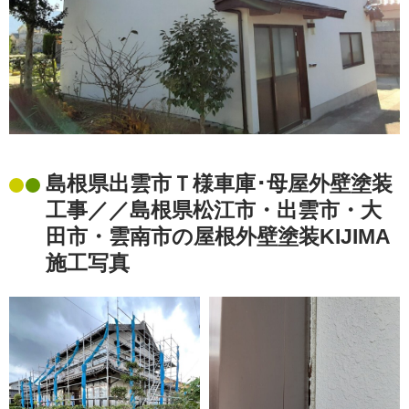
島根県出雲市Ｔ様車庫･母屋外壁塗装
工事／／島根県松江市・出雲市・大
田市・雲南市の屋根外壁塗装KIJIMA
施工写真