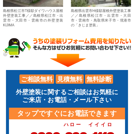
島根県松江市T様邸ダイワハウス屋根
島根県出雲市H様邸屋根外壁塗装工事
外壁塗装工事／／島根県松江市・出
／／島根県松江市・出雲市・大田
雲市・大田市・雲南市の外壁塗装
市・雲南市・鳥取県米子市・境港市
KIJIMA
の「きじま塗装」
ご相談無料
見積無料
無料診断
外壁塗装に関するご相談はお気軽に
ご来店・お電話・メール下さい
タップですぐにお電話できます
ハロー イイイロ