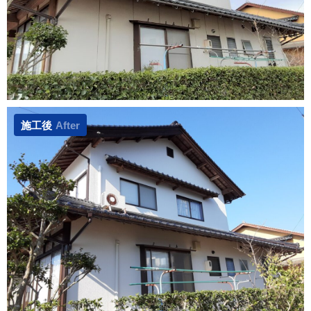
施工後
After