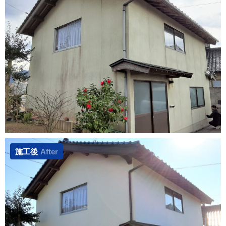
施工後
After