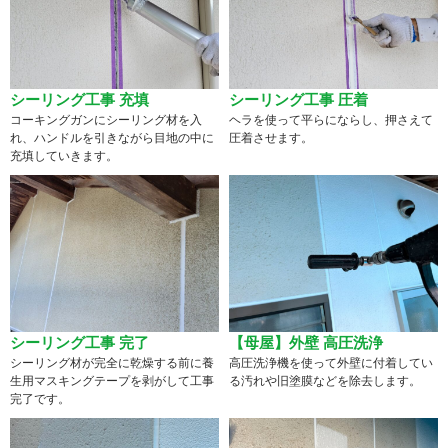
シーリング工事 充填
シーリング工事 圧着
コーキングガンにシーリング材を入
ヘラを使って平らにならし、押さえて
れ、ハンドルを引きながら目地の中に
圧着させます。
充填していきます。
シーリング工事 完了
【母屋】外壁 高圧洗浄
シーリング材が完全に乾燥する前に養
高圧洗浄機を使って外壁に付着してい
生用マスキングテープを剥がして工事
る汚れや旧塗膜などを除去します。
完了です。