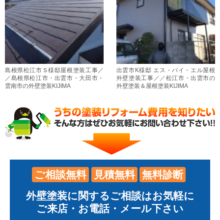
島根県松江市Ｓ様邸屋根塗装工事／
出雲市K様邸 エス・バイ・エル屋根
／島根県松江市・出雲市・大田市・
外壁塗装工事／／松江市・出雲市の
雲南市の外壁塗装KIJIMA
外壁塗装＆屋根塗装KIJIMA
ご相談無料
見積無料
無料診断
外壁塗装に関するご相談はお気軽に
ご来店・お電話・メール下さい