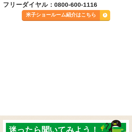
迷ったら
聞いてみよう！
ハロー イイイロ
0800-600-1116
受付 9:00～17:30 水曜、1･3･5日曜定休
来店予約
無料見積
相談