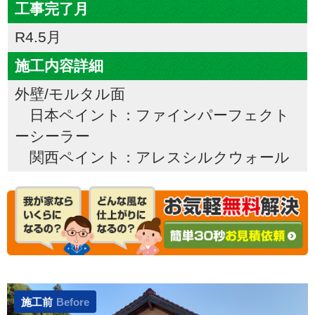
工事完了月
R4.5月
施工内容詳細
外壁/モルタル面
日本ペイント：ファインパーフェクト
ーシーラー
関西ペイント：アレスシルクウォール
施工前
Before