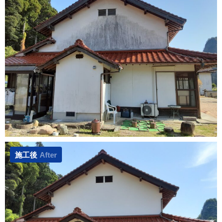
施工後
After