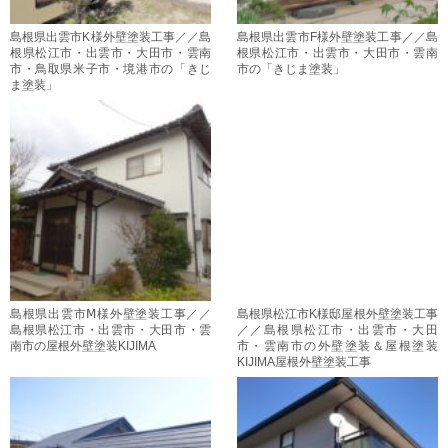
島根県出雲市K様外壁塗装工事／／島
島根県出雲市F様外壁塗装工事／／島
根県松江市・出雲市・大田市・雲南
根県松江市・出雲市・大田市・雲南
市・鳥取県米子市・境港市の「きじ
市の「きじま塗装」
ま塗装」
島根県出雲市Ⅿ様外壁塗装工事／／
島根県松江市K様邸屋根外壁塗装工事
島根県松江市・出雲市・大田市・雲
／／島根県松江市・出雲市・大田
南市の屋根外壁塗装KIJIMA
市・雲南市の外壁塗装＆屋根塗装
KIJIMA屋根外壁塗装工事