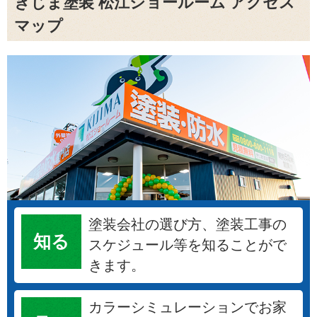
きじま塗装 松江ショールーム アクセス
マップ
塗装会社の選び方、塗装工事の
知る
スケジュール等を知ることがで
きます。
カラーシミュレーションでお家