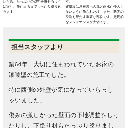
いため、たっぷりの塗料を乗せるよう
す。
に塗り、艶が出るまでしっかり塗り込
破風板は屋根裏への風と雨水が侵入し
みます。
ないように作られた板、また、防災の
役割も果たす重要な部位です。定期的
なメンテナンスが大切です。
担当スタッフより
築64年 大切に住まわれていたお家の
漆喰壁の施工でした。
特に西側の外壁が気になっていらっし
ゃいました。
傷みの激しかった壁面の下地調整をしっ
かりし、下塗り材もたっぷり塗りまし