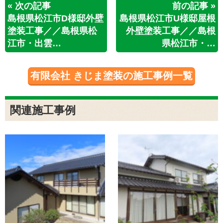
« 次の記事
前の記事 »
島根県松江市D様邸外壁
島根県松江市U様邸屋根
塗装工事／／島根県松
外壁塗装工事／／島根
江市・出雲…
県松江市・…
有限会社 きじま塗装の施工事例一覧
関連施工事例