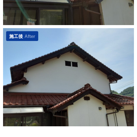
施工後
After