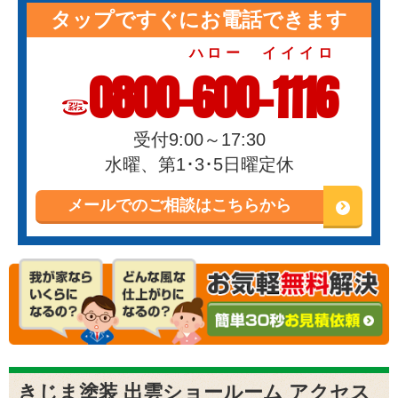
タップですぐにお電話できます
ハロー イイイロ
0800-600-1116
受付9:00～17:30
水曜、第1･3･5日曜定休
メールでのご相談はこちらから
きじま塗装 出雲ショールーム アクセス