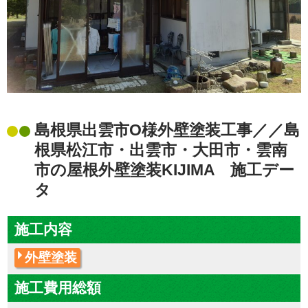
島根県出雲市O様外壁塗装工事／／島
根県松江市・出雲市・大田市・雲南
市の屋根外壁塗装KIJIMA 施工デー
タ
施工内容
外壁塗装
施工費用総額