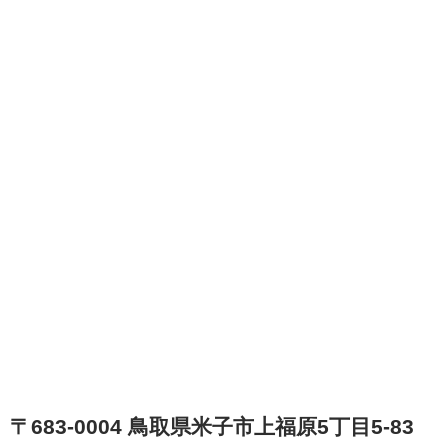
〒683-0004 鳥取県米子市上福原5丁目5-83
フリーダイヤル：0800-600-1116
米子ショールーム紹介はこちら