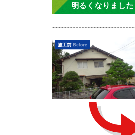
明るくなりました
施工前
Before