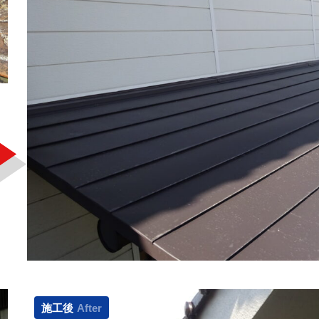
施工後
After