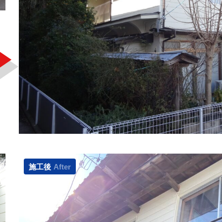
施工後
After