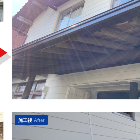
施工後
After