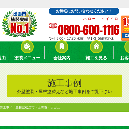
お気軽にお問い合わせください！
ハロー イイイロ
0800-600-1116
受付 9:00～17:30 水曜、第1･3･5日曜定休
理由
塗装メニュー
会社案内
施工を見る
お客
施工事例
外壁塗装・屋根塗替えなど施工事例をご覧下さい
塗装工事／／島根県松江市・出雲市・大田…