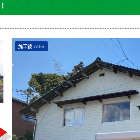
！
施工後
After