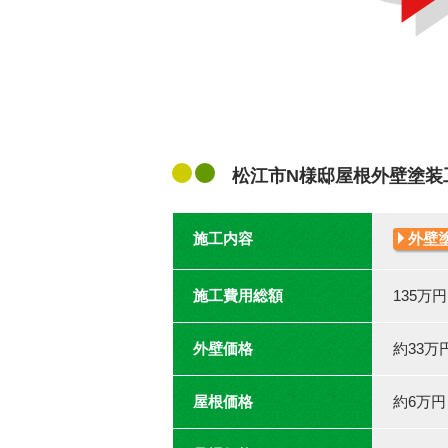
松江市N様邸屋根外壁塗装
施工内容
外壁
施工費用総額
135万
外壁価格
約33万
屋根価格
約6万円