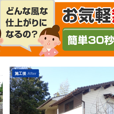
施工後
After