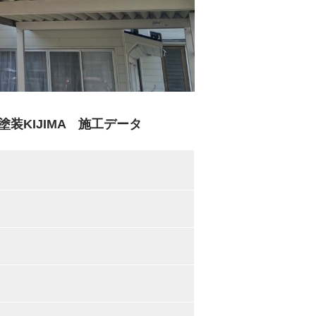
KIJIMA 施工データ