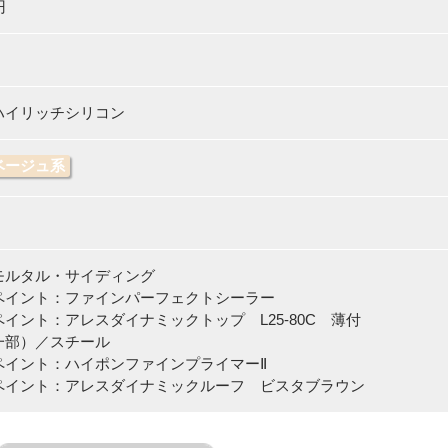
円
ハイリッチシリコン
ベージュ系
モルタル・サイディング
イント：ファインパーフェクトシーラー
イント：アレスダイナミックトップ L25-80C 薄付
一部）／スチール
イント：ハイポンファインプライマーⅡ
イント：アレスダイナミックルーフ ビスタブラウン