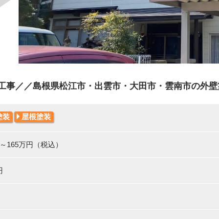
工事／／島根県松江市・出雲市・大田市・雲南市の外壁塗装
塗装
屋根塗装
円～165万円（税込）
円