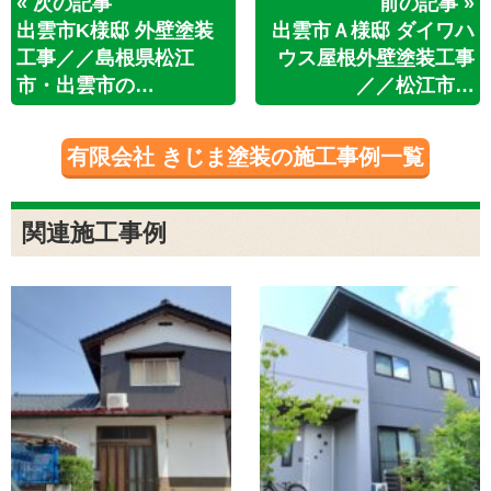
« 次の記事
前の記事 »
出雲市K様邸 外壁塗装
出雲市Ａ様邸 ダイワハ
工事／／島根県松江
ウス屋根外壁塗装工事
市・出雲市の…
／／松江市…
有限会社 きじま塗装の施工事例一覧
関連施工事例