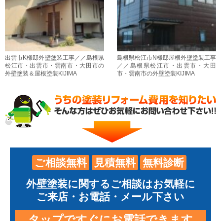
出雲市K様邸外壁塗装工事／／島根県
島根県松江市N様邸屋根外壁塗装工事
松江市・出雲市・雲南市・大田市の
／／島根県松江市・出雲市・大田
外壁塗装＆屋根塗装KIJIMA
市・雲南市の外壁塗装KIJIMA
ご相談無料
見積無料
無料診断
外壁塗装に関するご相談はお気軽に
ご来店・お電話・メール下さい
タップですぐにお電話できます