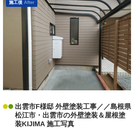
施工後
After
出雲市F様邸 外壁塗装工事／／島根県
松江市・出雲市の外壁塗装＆屋根塗
装KIJIMA 施工写真