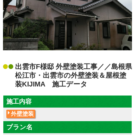
出雲市F様邸 外壁塗装工事／／島根県
松江市・出雲市の外壁塗装＆屋根塗
装KIJIMA 施工データ
施工内容
外壁塗装
プラン名