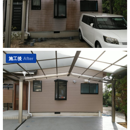
施工後
After