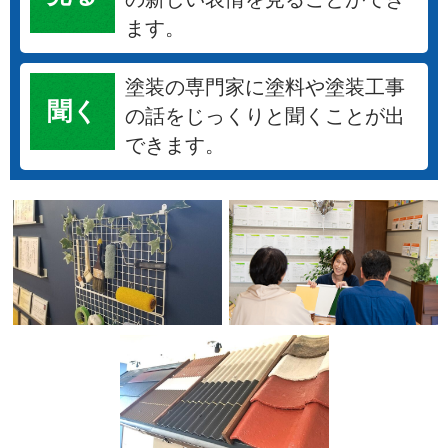
ます。
塗装の専門家に塗料や塗装工事
聞く
の話をじっくりと聞くことが出
できます。