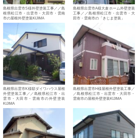
島根県出雲市S様外壁塗装工事／／島
島根県出雲市A様大倉ホーム外壁塗装
根県松江市・出雲市・大田市・雲南
工事／／島根県松江市・出雲市・大
市の屋根外壁塗装KIJIMA
田市・雲南市の「きじま塗装」
島根県出雲市K様邸ダイワハウス屋根
島根県出雲市H様屋根外壁塗装工事／
外壁塗装工事／／島根県松江市・出
／島根県松江市・出雲市・大田市・
雲市・大田市・雲南市の外壁塗装
雲南市の屋根外壁塗装KIJIMA
KIJIMA