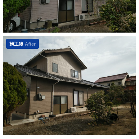
施工後
After