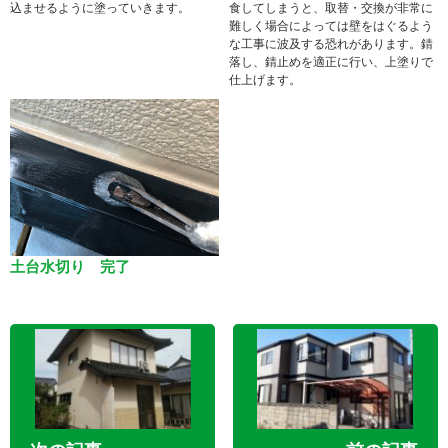
込ませるように塗っていきます。
食してしまうと、取替・交換が非常に
難しく場合によっては壁をはぐるよう
な工事に波及する恐れがあります。錆
落し、錆止めを適正に行い、上塗りで
仕上げます。
土台水切り 完了