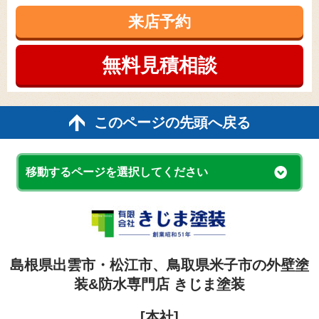
来店予約
無料見積
相談
このページの先頭へ戻る
移動するページを選択してください
島根県出雲市・松江市、鳥取県米子市の外壁塗
装&防水専門店 きじま塗装
[本社]