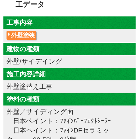
工データ
工事内容
外壁塗装
建物の種類
外壁/サイデイング
施工内容詳細
外壁塗替え工事
塗料の種類
外壁／サイディング面
日本ペイント：ﾌｧｲﾝﾊﾟｰﾌｪｸﾄｼｰﾗｰ
日本ペイント：ﾌｧｲﾝDFセラミッ