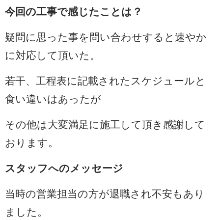
今回の工事で感じたことは？
疑問に思った事を問い合わせすると速やか
に対応して頂いた。
若干、工程表に記載されたスケジュールと
食い違いはあったが
その他は大変満足に施工して頂き感謝して
おります。
スタッフへのメッセージ
当時の営業担当の方が退職され不安もあり
ました。