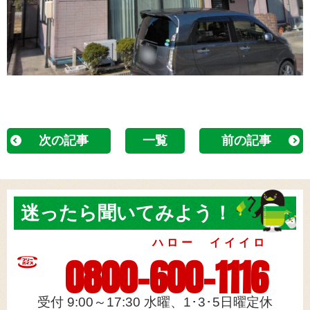
次の記事
一覧
前の記事
迷ったら
聞いてみよう！
ハロー イイイロ
0800-600-1116
受付 9:00～17:30 水曜、1･3･5日曜定休