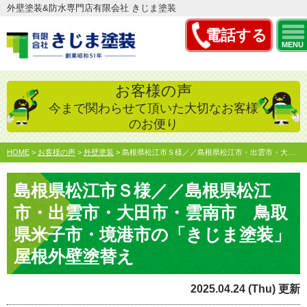
外壁塗装&防水専門店有限会社 きじま塗装
電話する
MENU
お客様の声
今まで関わらせて頂いた大切なお客様
のお便り
HOME
>
お客様の声
>
外壁塗装
>
島根県松江市Ｓ様／／島根県松江市・出雲市・大田市・雲南市 …
島根県松江市Ｓ様／／島根県松江
市・出雲市・大田市・雲南市 鳥取
県米子市・境港市の「きじま塗装」
屋根外壁塗替え
2025.04.24 (Thu) 更新