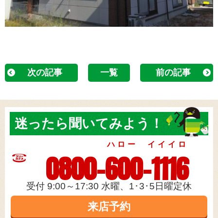
次の記事
一覧
前の記事
迷ったら
聞いてみよう！
ハロー イイイロ
0800-600-1116
受付 9:00～17:30 水曜、1･3･5日曜定休
来店予約