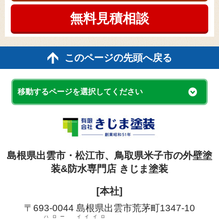
無料見積
相談
このページの先頭へ戻る
移動するページを選択してください
島根県出雲市・松江市、鳥取県米子市の外壁塗
装&防水専門店 きじま塗装
[本社]
〒693-0044 島根県出雲市荒茅町1347-10
ハロー イイイロ