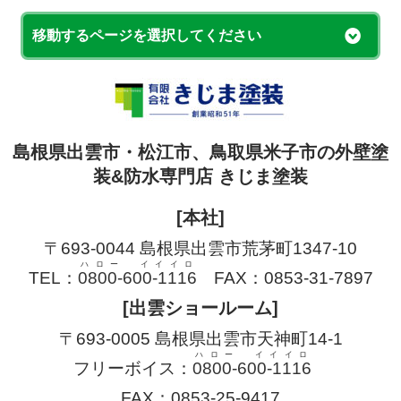
移動するページを選択してください
島根県出雲市・松江市、鳥取県米子市の外壁塗
装&防水専門店 きじま塗装
[本社]
〒693-0044 島根県出雲市荒茅町1347-10
ハロー イイイロ
TEL：
0800-600-1116
FAX：0853-31-7897
[出雲ショールーム]
〒693-0005 島根県出雲市天神町14-1
ハロー イイイロ
フリーボイス：
0800-600-1116
FAX：0853-25-9417