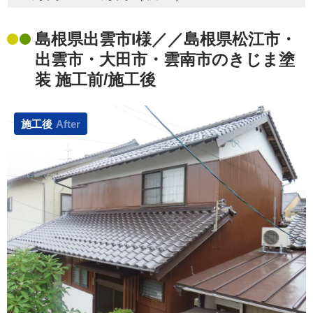
島根県出雲市I様／／島根県松江市・
出雲市・大田市・雲南市のきじま塗
装 施工前/施工後
施工後
After