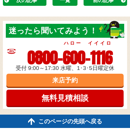
次の記事
一覧
前の記事
迷ったら
聞いてみよう！
ハロー イイイロ
0800-600-1116
受付 9:00～17:30 水曜、1･3･5日曜定休
来店予約
無料見積
相談
このページの先頭へ戻る