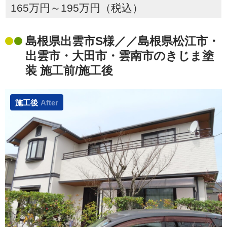
165万円～195万円（税込）
島根県出雲市S様／／島根県松江市・
出雲市・大田市・雲南市のきじま塗
装 施工前/施工後
施工後
After