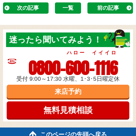
次の記事
一覧
前の記事
迷ったら
聞いてみよう！
ハロー イイイロ
0800-600-1116
受付 9:00～17:30 水曜、1･3･5日曜定休
来店予約
無料見積
相談
このページの先頭へ戻る