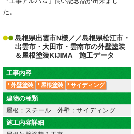
『工事アルバム』良い記念品が出来まし
た。
島根県出雲市N様／／島根県松江市・
出雲市・大田市・雲南市の外壁塗装
＆屋根塗装KIJIMA 施工データ
工事内容
外壁塗装
屋根塗装
サイディング
建物の種類
屋根：スチール 外壁：サイディング
施工内容詳細