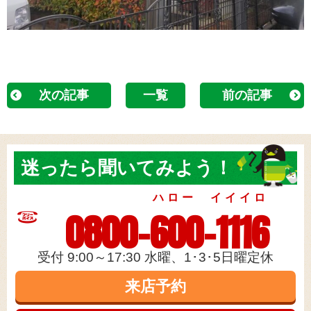
次の記事
一覧
前の記事
迷ったら
聞いてみよう！
ハロー イイイロ
0800-600-1116
受付 9:00～17:30 水曜、1･3･5日曜定休
来店予約