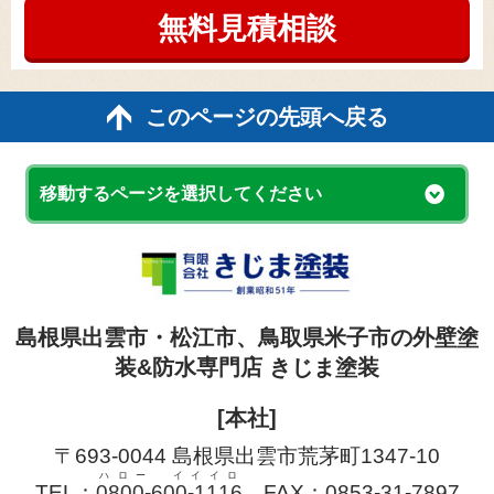
無料見積
相談
このページの先頭へ戻る
移動するページを選択してください
島根県出雲市・松江市、鳥取県米子市の外壁塗
装&防水専門店 きじま塗装
[本社]
〒693-0044 島根県出雲市荒茅町1347-10
ハロー イイイロ
TEL：
0800-600-1116
FAX：0853-31-7897