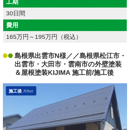
工期
30日間
費用
165万円～195万円（税込）
島根県出雲市N様／／島根県松江市・
出雲市・大田市・雲南市の外壁塗装
＆屋根塗装KIJIMA 施工前/施工後
施工後
After