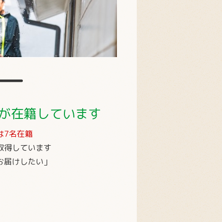
が在籍しています
は7名在籍
取得しています
お届けしたい」