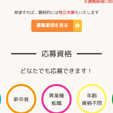
※資格取得に向
希望すれば、最終的には
独立支援
もいたします
募集要項を見る
応募資格
どなたでも応募できます！
異業種
年齢
新卒者
転職
資格不問