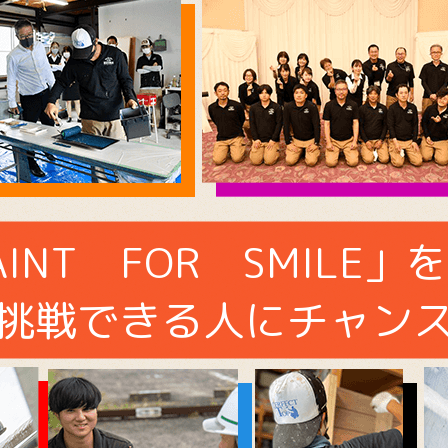
AINT FOR SMILE」
挑戦できる人にチャン