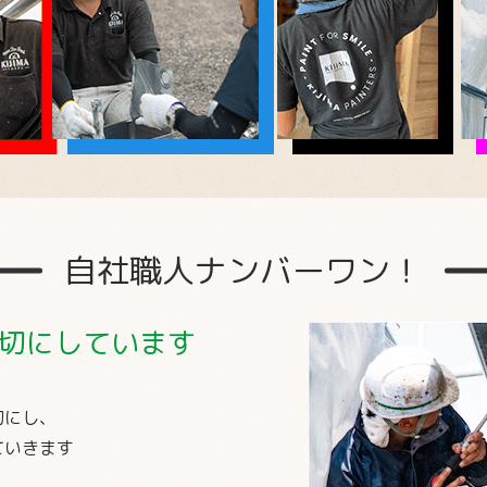
自社職人
ナンバーワン！
切にしています
切にし、
ていきます