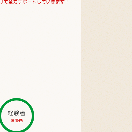
けて全力サポートしていきます！
経験者
※優遇