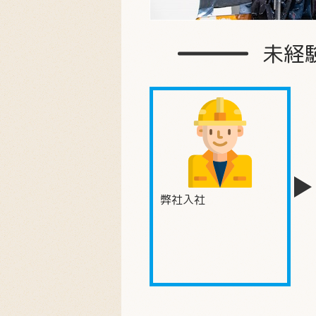
未経
弊社入社