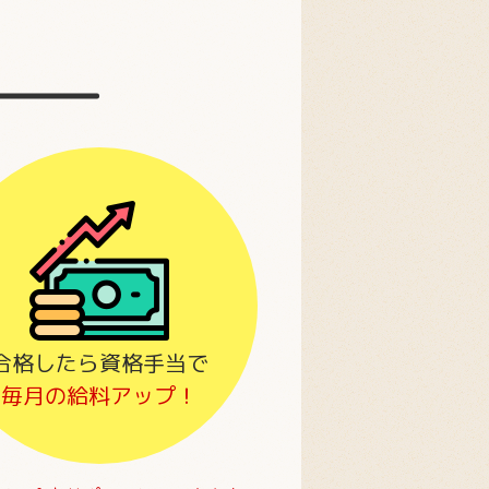
合格したら資格手当で
毎月の給料アップ！