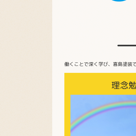
働くことで深く学び、喜島塗装
理念