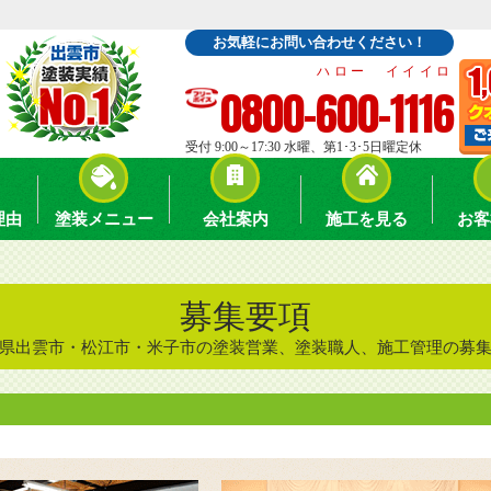
お気軽にお問い合わせください！
ハロー イイイロ
0800-600-1116
受付 9:00～17:30 水曜、第1･3･5日曜定休
理由
塗装メニュー
会社案内
施工を見る
お客
募集要項
県出雲市・松江市・米子市の塗装営業、塗装職人、施工管理の募