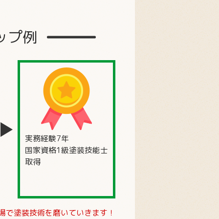
ップ例
実務経験7年
国家資格1級塗装技能士
取得
場で塗装技術を磨いていきます！