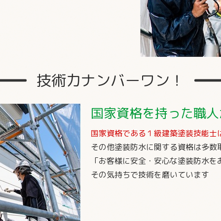
技術力
ナンバーワン！
国家資格を持った職人
国家資格である１級建築塗装技能士
その他塗装防水に関する資格は多数
「お客様に安全・安心な塗装防水を
その気持ちで技術を磨いています