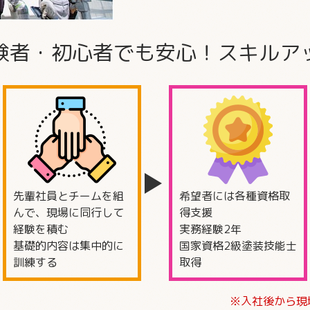
験者・初心者でも安心！
スキルア
先輩社員とチームを組
希望者には各種資格取
んで、現場に同行して
得支援
経験を積む
実務経験2年
基礎的内容は集中的に
国家資格2級塗装技能士
訓練する
取得
※入社後から現