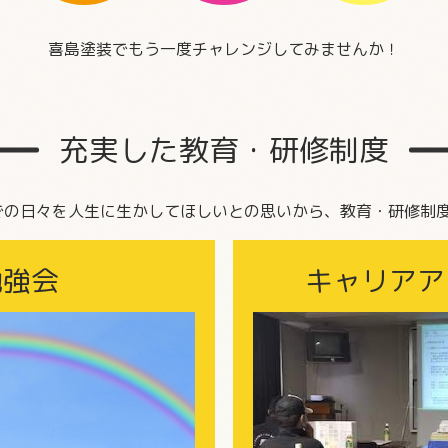
喜島塗装でもう一度チャレンジしてみませんか！
充実した
教育・研修制度
での日々を人生に生かしてほしいとの思いから、教育・研修制
勉強会
キャリアア