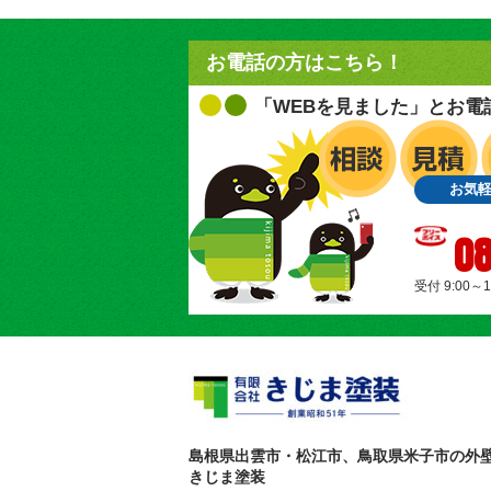
お電話の方はこちら！
「WEBを見ました」とお電
お気
08
受付 9:00～
島根県出雲市・松江市、鳥取県米子市の外
きじま塗装