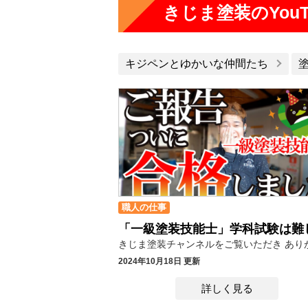
きじま塗装のYouT
キジペンとゆかいな仲間たち
職人の仕事
2024年10月18日 更新
詳しく見る