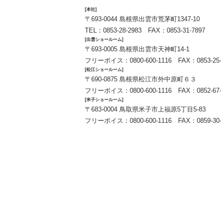
[本社]
〒693-0044 島根県出雲市荒茅町1347-10
TEL：
0853-28-2983
FAX：0853-31-7897
[出雲ショールーム]
〒693-0005 島根県出雲市天神町14-1
フリーボイス：
0800-600-1116
FAX：0853-25-
[松江ショールーム]
〒690-0875 島根県松江市外中原町６３
フリーボイス：
0800-600-1116
FAX：0852-67-
[米子ショールーム]
〒683-0004 鳥取県米子市上福原5丁目5-83
フリーボイス：
0800-600-1116
FAX：0859-30-