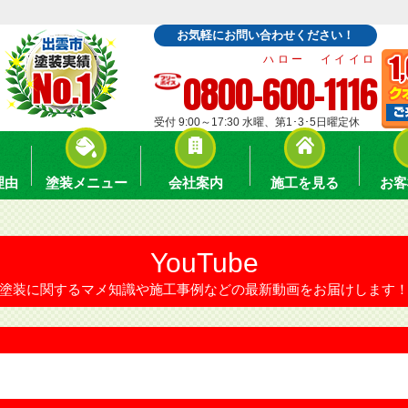
お気軽にお問い合わせください！
ハロー イイイロ
0800-600-1116
受付 9:00～17:30 水曜、第1･3･5日曜定休
理由
塗装メニュー
会社案内
施工を見る
お客
YouTube
塗装に関するマメ知識や施工事例などの最新動画をお届けします