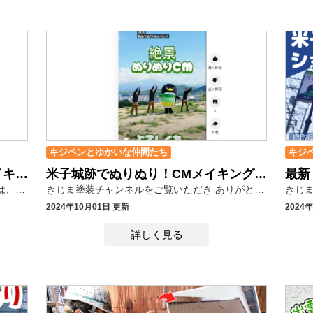
キジペンとゆかいな仲間たち
キジ
松江 宍道湖でぬりぬり！CMメイキング #ショート
米子城跡でぬりぬり！CMメイキング #ショート
道湖へ
これまでのCMは、社長が着ぐるみキジペンに入って
きじま塗装チャンネルをご覧いただき ありがとうございます(*´ω｀) 2024年CM撮影メイキングです。 キジペンの新ぬりぬりCMに 社長率いる「きじまペインターズ」が登場～！ 「何事も楽しく一生懸命！！！」を地で行っちゃう 謎の3人組(笑) 新CMもよろしくお願いします。 ＊ 壁が随分汚れてきたけど、これって大丈夫？ 屋根は大丈夫なのかな？ などなど、お家のことで何か気になることがありましたらどんな些細なことでもきじま塗装にご相談ください！！出雲市、松江市、米子市で外壁塗装・屋根の塗り替えをお考えなら、屋根・外壁塗装専門店「きじま塗装」までぜひご相談下さい！外壁・屋根塗替えお問い合わせはコチラ ↓↓ https://kijima-tosou.co.jp/
2024年10月01日 更新
2024
詳しく見る