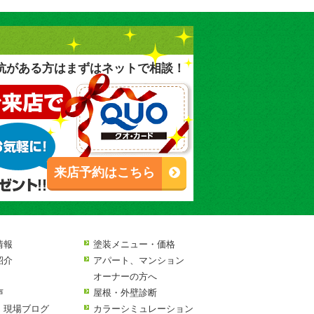
抗がある方はまずはネットで相談！
来店予約はこちら
情報
塗装メニュー・価格
紹介
アパート、マンション
オーナーの方へ
声
屋根・外壁診断
・現場ブログ
カラーシミュレーション