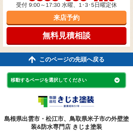
受付 9:00～17:30 水曜、1･3･5日曜定休
来店予約
無料見積
相談
このページの先頭へ戻る
移動するページを選択してください
島根県出雲市・松江市、鳥取県米子市の外壁塗
装&防水専門店 きじま塗装