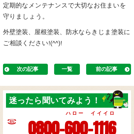
定期的なメンテナンスで大切なお住まいを
守りましょう。
外壁塗装、屋根塗装、防水ならきじま塗装に
ご相談ください!(^^)!
次の記事
一覧
前の記事
迷ったら
聞いてみよう！
ハロー イイイロ
0800-600-1116