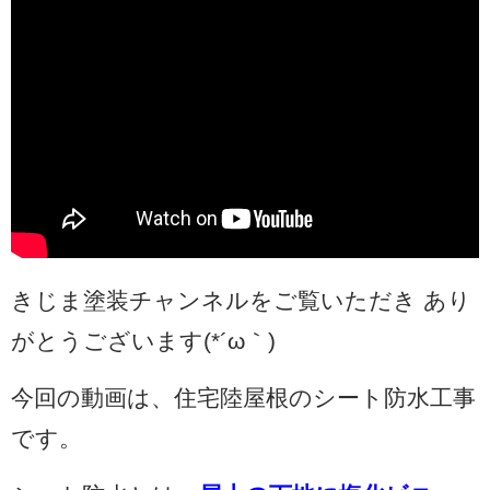
きじま塗装チャンネルをご覧いただき あり
がとうございます(*´ω｀)
今回の動画は、住宅陸屋根のシート防水工事
です。