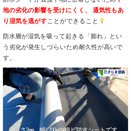
地の劣化の影響を受けにくく、 通気性もあ
り湿気を逃がす
ことができること
防水層が湿気を吸って起きる「膨れ」とい
う劣化が発生しづらいため耐久性が高いで
す。