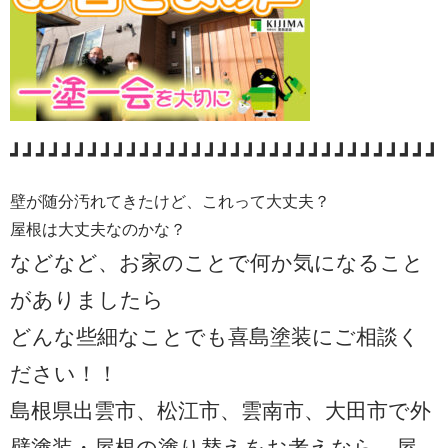
┛┛┛┛┛┛┛┛┛┛┛┛┛┛┛┛┛┛┛┛┛┛┛┛┛┛┛┛┛┛┛┛┛
壁が随分汚れてきたけど、これって大丈夫？
屋根は大丈夫なのかな？
などなど、お家のことで何か気になること
がありましたら
どんな些細なことでも喜島塗装にご相談く
ださい！！
島根県出雲市、松江市、雲南市、大田市で外
壁塗装・屋根の塗り替えをお考えなら、屋