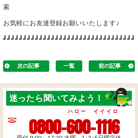
索
お気軽にお友達登録お願いいたします♪
┛┛┛┛┛┛┛┛┛┛┛┛┛┛┛┛┛┛┛┛┛┛┛┛┛┛┛┛┛┛┛┛┛
次の記事
一覧
前の記事
迷ったら
聞いてみよう！
ハロー イイイロ
0800-600-1116
受付 9:00～17:30 水曜、1･3･5日曜定休