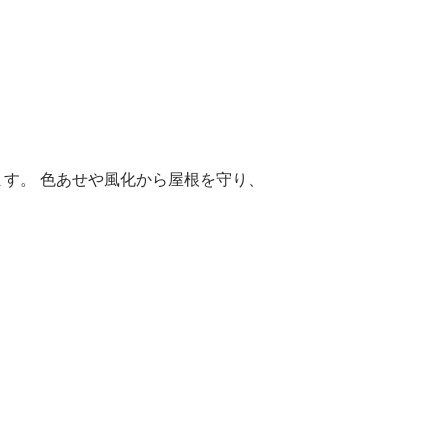
ます。
色あせや風化から屋根を守り、