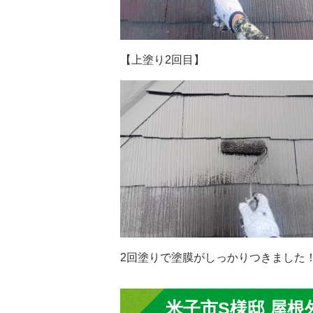
【上塗り2回目】
2回塗りで塗膜がしっかりつきました
米子市S様邸 屋根