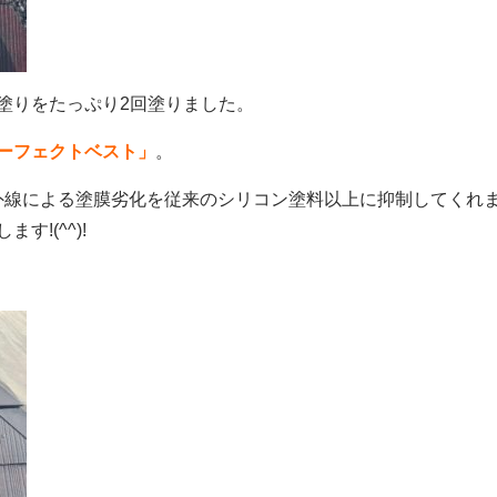
塗りをたっぷり2回塗りました。
ーフェクトベスト」
。
外線による塗膜劣化を従来のシリコン塗料以上に抑制してくれ
!(^^)!