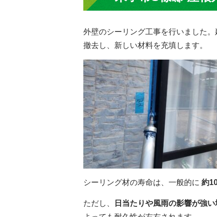
外壁のシーリング工事を行いました。
撤去し、新しい材料を充填します。
シーリング材の寿命は、一般的に
約1
ただし、
日当たりや風雨の影響が強い
よっても耐久性が左右されます。