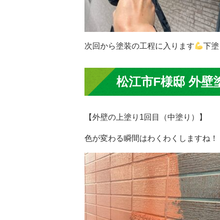
次回から塗装の工程に入ります
下塗
松江市F様邸 外壁
【外壁の上塗り1回目（中塗り）】
色が変わる瞬間はわくわくしますね！