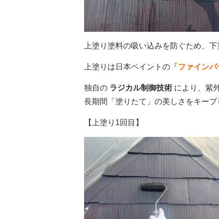
上塗り塗料の吸い込みを防ぐため、下
上塗りは日本ペイントの
「ファインパ
独自の
ラジカル制御技術
により、紫
長期間「塗りたて」の美しさをキープします
【上塗り1回目】