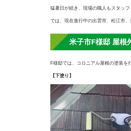
猛暑日が続き、現場の職人もスタッフ
では、現在進行中の出雲市、松江市、
米子市F様邸 屋根
F様邸では、コロニアル屋根の塗装を
【下塗り】