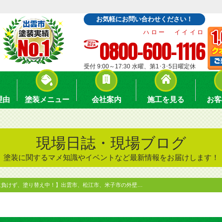
お気軽にお問い合わせください！
ハロー イイイロ
0800-600-1116
受付 9:00～17:30 水曜、第1･3･5日曜定休
理由
塗装メニュー
会社案内
施工を見る
お客
現場日誌・現場ブログ
塗装に関するマメ知識やイベントなど最新情報をお届けします！
に負けず、塗り替え中！】出雲市、松江市、米子市の外壁…