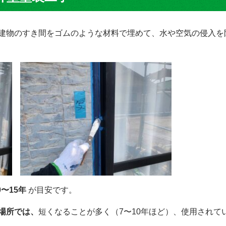
建物のすき間をゴムのような材料で埋めて、水や空気の侵入を
0〜15年
が目安です。
場所では、
短くなることが多く（7〜10年ほど）、使用されて