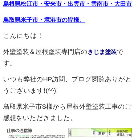
島根県松江市・安来市・出雲市・雲南市・大田市
鳥取県米子市・境港市の皆様、
こんにちは！
外壁塗装＆屋根塗装専門店の
で
きじま塗装
す。
いつも弊社のHP訪問、ブログ閲覧ありがと
うございます!(^^)!
鳥取県米子市S様から屋根外壁塗装工事のご
感想をいただきました。