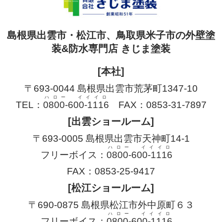
島根県出雲市・松江市、鳥取県米子市の外壁塗
装&防水専門店 きじま塗装
[本社]
〒693-0044 島根県出雲市荒茅町1347-10
ハロー イイイロ
TEL：
0800-600-1116
FAX：0853-31-7897
[出雲ショールーム]
〒693-0005 島根県出雲市天神町14-1
ハロー イイイロ
フリーボイス：
0800-600-1116
FAX：0853-25-9417
[松江ショールーム]
〒690-0875 島根県松江市外中原町６３
ハロー イイイロ
フリーボイス：
0800-600-1116