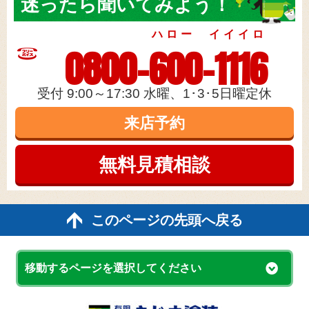
迷ったら
聞いてみよう！
ハロー イイイロ
0800-600-1116
受付 9:00～17:30 水曜、1･3･5日曜定休
来店予約
無料見積
相談
このページの先頭へ戻る
移動するページを選択してください