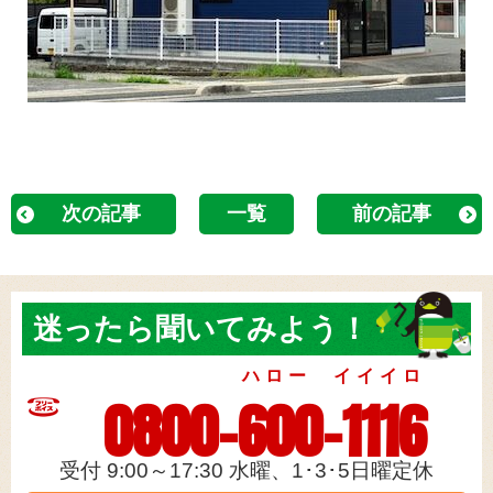
次の記事
一覧
前の記事
迷ったら
聞いてみよう！
ハロー イイイロ
0800-600-1116
受付 9:00～17:30 水曜、1･3･5日曜定休