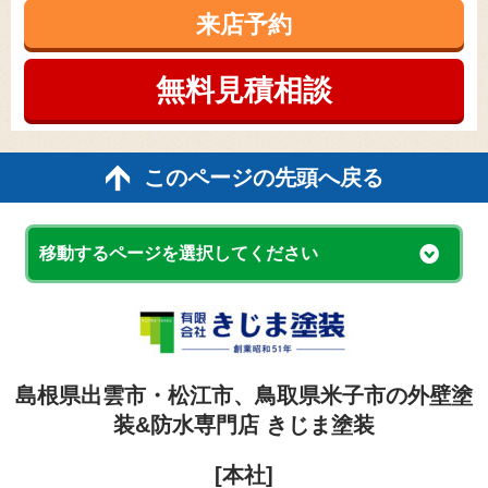
来店予約
無料見積
相談
このページの先頭へ戻る
移動するページを選択してください
島根県出雲市・松江市、鳥取県米子市の外壁塗
装&防水専門店 きじま塗装
[本社]