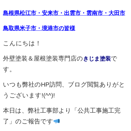
島根県松江市・安来市・出雲市・雲南市・大田市
鳥取県米子市・境港市の皆様
こんにちは！
外壁塗装＆屋根塗装専門店の
で
きじま塗装
す。
いつも弊社のHP訪問、ブログ閲覧ありがと
うございます!(^^)!
本日は、弊社工事部より「公共工事施工完
了」のご報告です