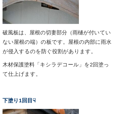
破風板は
、
屋根の切妻部分（雨樋が付いてい
ない屋根の端）の板です。屋根の内部に雨水
が侵入するのを防ぐ役割があります。
木材保護塗料「キシラデコール」を2回塗っ
て仕上げます。
下塗り1回目☟