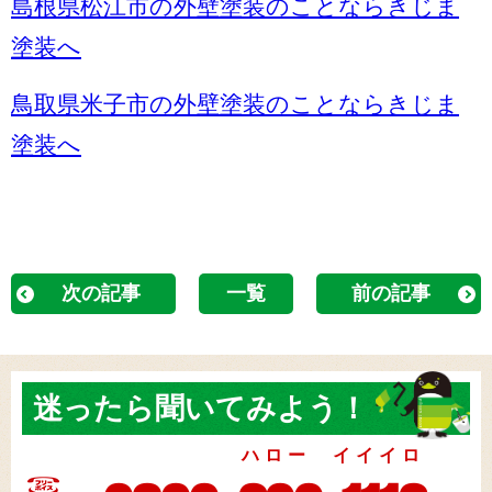
島根県松江市の外壁塗装のことならきじま
塗装へ
鳥取県米子市の外壁塗装のことならきじま
塗装へ
次の記事
一覧
前の記事
迷ったら
聞いてみよう！
ハロー イイイロ