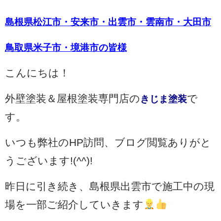
島根県松江市・安来市・出雲市・雲南市・大田市
鳥取県米子市・境港市の皆様
こんにちは！
外壁塗装＆屋根塗装専門店の
で
きじま塗装
す。
いつも弊社のHP訪問、ブログ閲覧ありがと
うございます!(^^)!
昨日に引き続き、島根県出雲市で施工中の現
場を一部ご紹介していきます