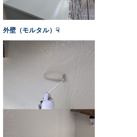
外壁（モルタル）☟