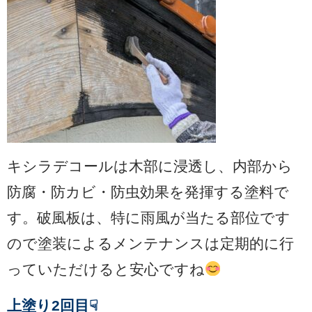
キシラデコールは木部に浸透し、内部から
防腐・防カビ・防虫効果を発揮する塗料で
す。破風板は、特に雨風が当たる部位です
ので塗装によるメンテナンスは定期的に行
っていただけると安心ですね
上塗り2回目☟