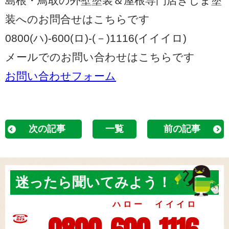
島根・鳥取の外壁塗装＆屋根専門店きじま塗
装へのお問合せはこちらです
0800(ハ)-600(ロ)-(－)1116(イイイロ)
メールでのお問い合わせはこちらです
お問い合わせフォーム
次の記事
一覧
前の記事
迷ったら
聞いてみよう！
ハロー イイイロ