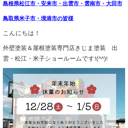
島根県松江市・安来市・出雲市・雲南市・大田市
鳥取県米子市・境港市の皆様
こんにちは！
外壁塗装＆屋根塗装専門店きじま塗装 出
雲・松江・米子ショールームです!(^^)!