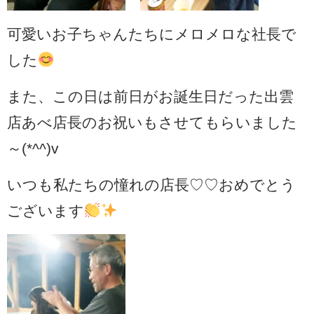
可愛いお子ちゃんたちにメロメロな社長で
した
また、この日は前日がお誕生日だった出雲
店あべ店長のお祝いもさせてもらいました
～(*^^)v
いつも私たちの憧れの店長♡♡おめでとう
ございます