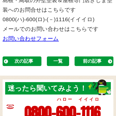
島根・鳥取の外壁塗装＆屋根専門店きじま塗
装へのお問合せはこちらです
0800(ハ)-600(ロ)-(－)1116(イイイロ)
メールでのお問い合わせはこちらです
お問い合わせフォーム
次の記事
一覧
前の記事
迷ったら
聞いてみよう！
ハロー イイイロ
0800-600-1116