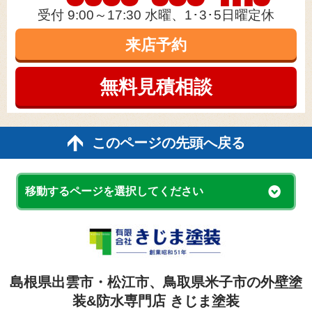
受付 9:00～17:30 水曜、1･3･5日曜定休
来店予約
無料見積
相談
このページの先頭へ戻る
移動するページを選択してください
島根県出雲市・松江市、鳥取県米子市の外壁塗
装&防水専門店 きじま塗装