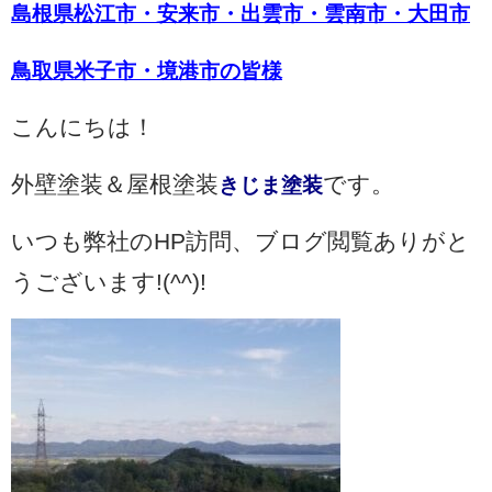
島根県松江市・安来市・出雲市・雲南市・大田市
鳥取県米子市・境港市の皆様
こんにちは！
外壁塗装＆屋根塗装
です。
きじま塗装
いつも弊社のHP訪問、ブログ閲覧ありがと
うございます!(^^)!