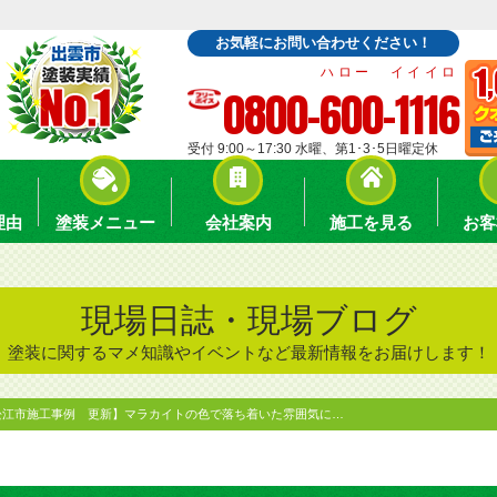
お気軽にお問い合わせください！
ハロー イイイロ
0800-600-1116
受付 9:00～17:30 水曜、第1･3･5日曜定休
理由
塗装メニュー
会社案内
施工を見る
お客
現場日誌・現場ブログ
塗装に関するマメ知識やイベントなど最新情報をお届けします！
松江市施工事例 更新】マラカイトの色で落ち着いた雰囲気に…