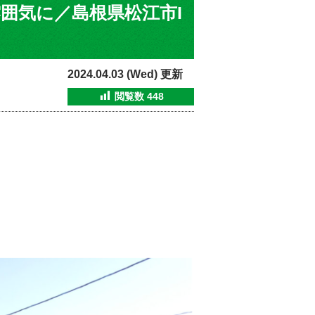
囲気に／島根県松江市I
2024.04.03 (Wed) 更新
閲覧数
448