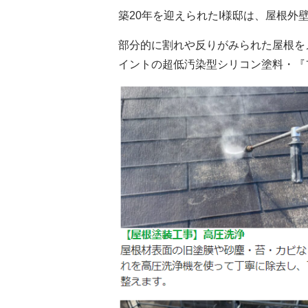
築
20
年を迎えられた
I
様邸は、屋根外
部分的に割れや反りがみられた屋根を
イントの超低汚染型シリコン塗料・『