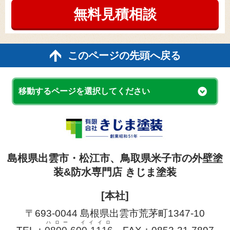
無料見積
相談
このページの先頭へ戻る
移動するページを選択してください
島根県出雲市・松江市、鳥取県米子市の外壁塗
装&防水専門店 きじま塗装
[本社]
〒693-0044 島根県出雲市荒茅町1347-10
ハロー イイイロ