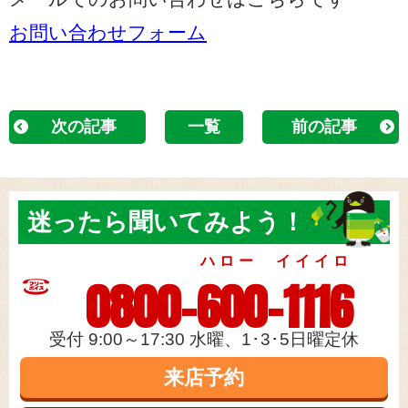
お問い合わせフォーム
次の記事
一覧
前の記事
迷ったら
聞いてみよう！
ハロー イイイロ
0800-600-1116
受付 9:00～17:30 水曜、1･3･5日曜定休
来店予約