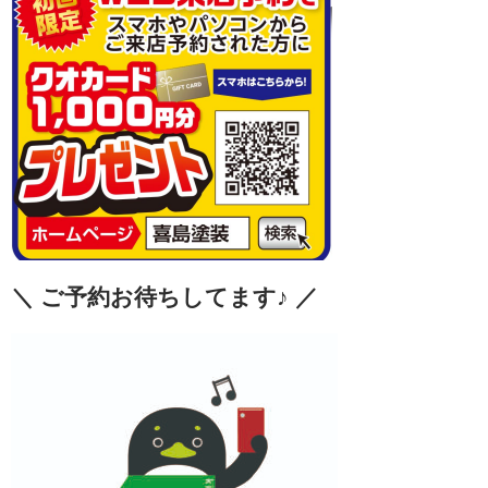
＼ ご
予約お待ちしてます♪ ／