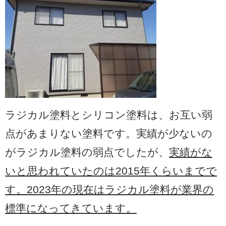
ラジカル塗料とシリコン塗料は、お互い弱
点があまりない塗料です。実績が少ないの
がラジカル塗料の弱点でしたが、
実績がな
いと思われていたのは
2015
年くらいまでで
す。
2023
年の現在はラジカル塗料が業界の
標準になってきています。