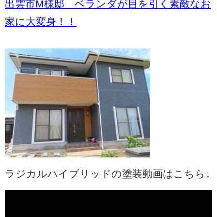
出雲市M様邸 ベランダが目を引く素敵なお
家に大変身！！
ラジカルハイブリッドの塗装動画はこちら↓