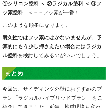
①
シリコン塗料 ＜
②
ラジカル塗料 ＜
③
フ
ッ素塗料
＜－－フッ素が一番！
このような順番になります。
耐久性ではフッ素にはかないませんが、予
算的にもう少し押さえたい場合にはラジカ
ル塗料
を検討してみるのがいいでしょう。
まとめ
今回は、サイディング外壁におすすめのプ
ラン「ラジカルハイブリッドプラン」をご
紹介してきました。近年、地球環境も変わ