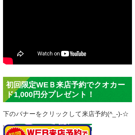
初回限定WEＢ来店予約でクオカー
ド1,000円分プレゼント！
下のバナーをクリックして来店予約(^_-)-☆