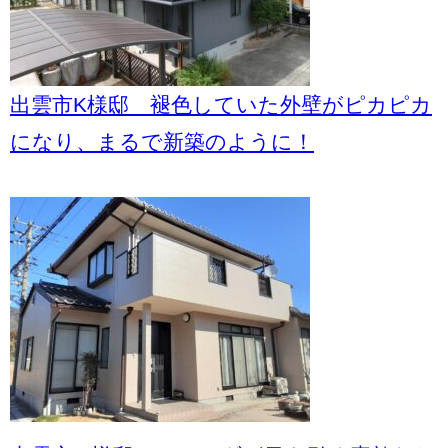
出雲市K様邸 褪色していた外壁がピカピカ
になり、まるで新築のように！