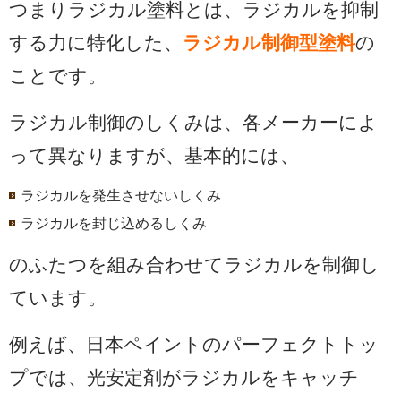
つまりラジカル塗料とは、ラジカルを抑制
する力に特化した、
ラジカル制御型塗料
の
ことです。
ラジカル制御のしくみは、各メーカーによ
って異なりますが、基本的には、
ラジカルを発生させないしくみ
ラジカルを封じ込めるしくみ
のふたつを組み合わせてラジカルを制御し
ています。
例えば、日本ペイントのパーフェクトトッ
プでは、光安定剤がラジカルをキャッチ