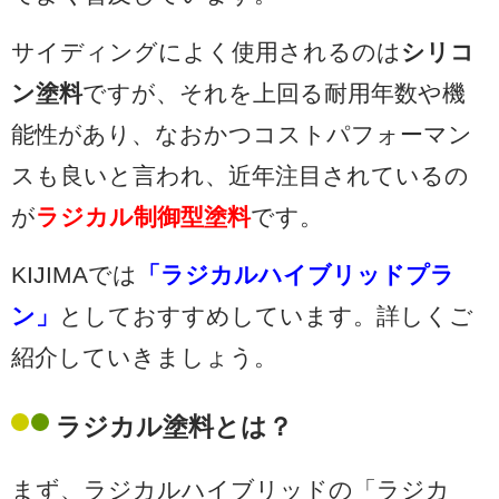
サイディングによく使用されるのは
シリコ
ン塗料
ですが、それを上回る耐用年数や機
能性があり、なおかつコストパフォーマン
スも良いと言われ、近年注目されているの
が
ラジカル制御型塗料
です。
KIJIMAでは
「ラジカルハイブリッドプラ
ン」
としておすすめしています。詳しくご
紹介していきましょう。
ラジカル塗料とは？
まず、ラジカルハイブリッドの「
ラジカ