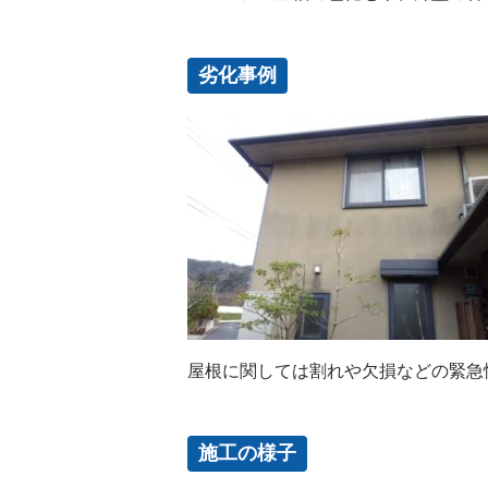
劣化事例
屋根に関しては割れや欠損などの緊急
施工の様子