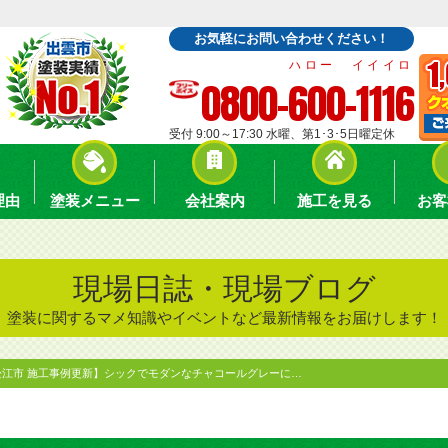
お気軽にお問い合わせください！
ハロー イイイロ
0800-600-1116
受付 9:00～17:30 水曜、第1･3･5日曜定休
理由
塗装メニュー
会社案内
施工を見る
お客
現場日誌・現場ブログ
塗装に関するマメ知識やイベントなど最新情報をお届けします！
松江市 施工事例更新】シックでモダンなチャコールグレーに…