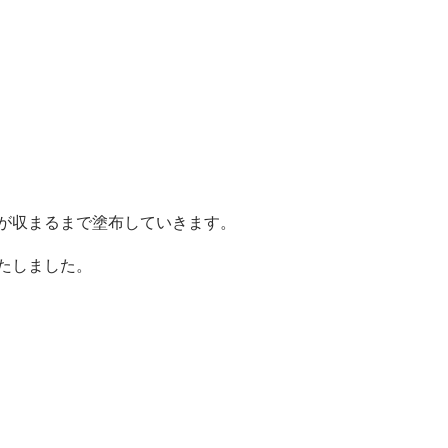
みが収まるまで塗布していきます。
たしました。