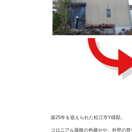
築25年を迎えられた松江市Y様邸。
コロニアル屋根の色褪せや、外壁の苔