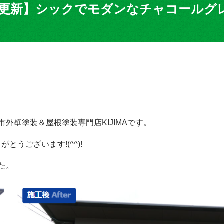
例更新】シックでモダンなチャコールグ
外壁塗装＆屋根塗装専門店KIJIMAです。
うございます!(^^)!
た。