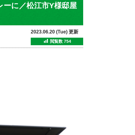
レーに／松江市Y様邸屋
2023.06.20 (Tue) 更新
閲覧数
754