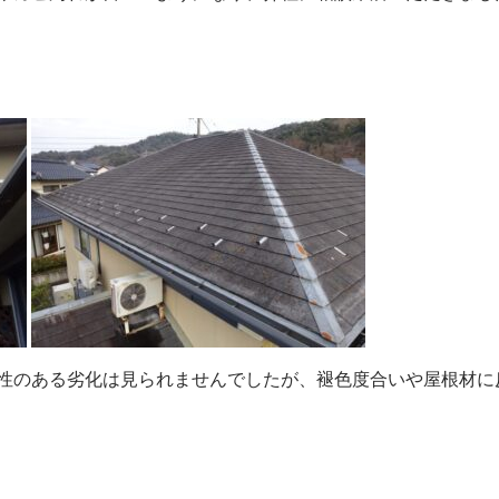
性のある劣化は見られませんでしたが、褪色度合いや屋根材に