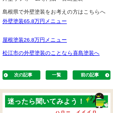
島根県で外壁塗装をお考えの方はこちらへ
外壁塗装65.8万円メニュー
屋根塗装26.8万円メニュー
松江市の外壁塗装のことなら喜島塗装へ
次の記事
一覧
前の記事
迷ったら
聞いてみよう！
ハロー イイイロ