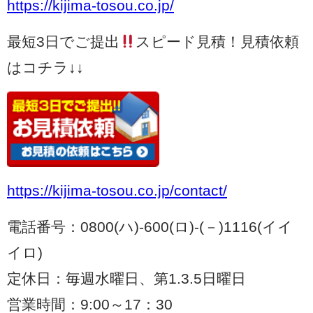
https://kijima-tosou.co.jp/
最短3日でご提出
スピード見積！見積依頼
はコチラ↓↓
https://kijima-tosou.co.jp/contact/
電話番号：0800(ハ)-600(ロ)-(－)1116(イイ
イロ)
定休日：毎週水曜日、第1.3.5日曜日
営業時間：9:00～17：30