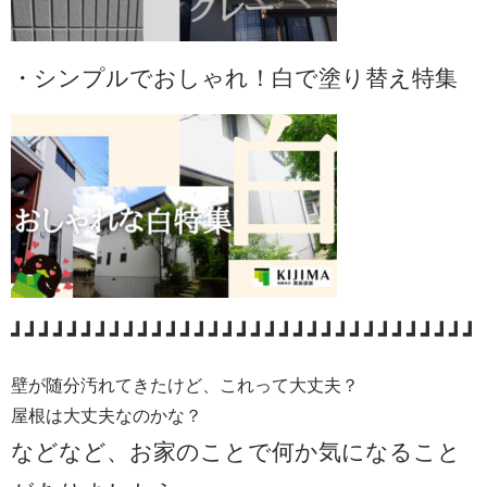
・シンプルでおしゃれ！白で塗り替え特集
┛┛┛┛┛┛┛┛┛┛┛┛┛┛┛┛┛┛┛┛┛┛┛┛┛┛┛┛┛┛┛┛┛
壁が随分汚れてきたけど、これって大丈夫？
屋根は大丈夫なのかな？
などなど、お家のことで何か気になること