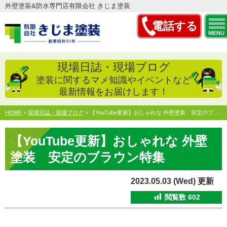
外壁塗装&防水専門店有限会社 きじま塗装
電話する
MENU
現場日誌・現場ブログ
塗装に関するマメ知識やイベントなど
最新情報をお届けします！
HOME
>
現場日誌・現場ブログ
>
【YouTube更新】おしゃれな 外壁塗装 安定のブラウン…
【YouTube更新】おしゃれな 外壁
塗装 安定のブラウン特集
2023.05.03 (Wed) 更新
閲覧数
602