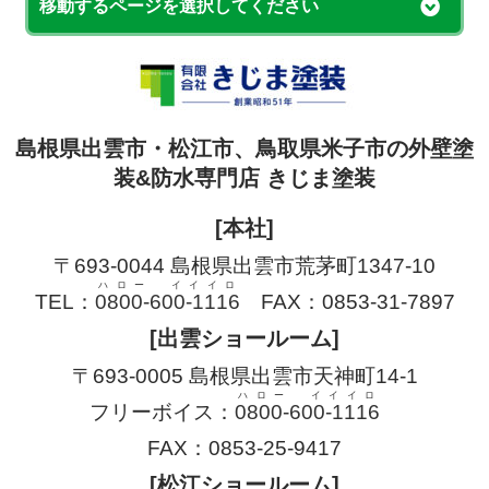
移動するページを選択してください
島根県出雲市・松江市、鳥取県米子市の外壁塗
装&防水専門店 きじま塗装
[本社]
〒693-0044 島根県出雲市荒茅町1347-10
ハロー イイイロ
TEL：
0800-600-1116
FAX：0853-31-7897
[出雲ショールーム]
〒693-0005 島根県出雲市天神町14-1
ハロー イイイロ
フリーボイス：
0800-600-1116
FAX：0853-25-9417
[松江ショールーム]