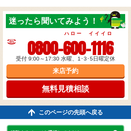
迷ったら
聞いてみよう！
ハロー イイイロ
0800-600-1116
受付 9:00～17:30 水曜、1･3･5日曜定休
来店予約
無料見積
相談
このページの先頭へ戻る