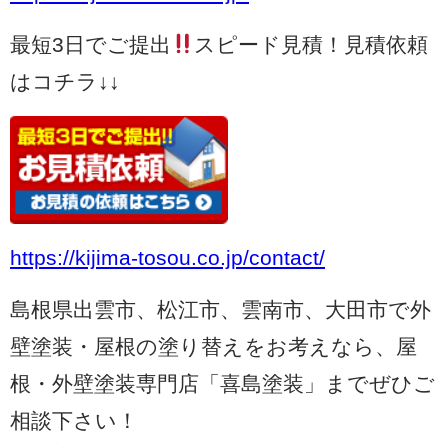
最短3日でご提出
スピード見積！見積依頼
はコチラ↓↓
https://kijima-tosou.co.jp/contact/
島根県出雲市、松江市、雲南市、大田市で外
壁塗装・屋根の塗り替えをお考えなら、屋
根・外壁塗装専門店「喜島塗装」までぜひご
相談下さい！